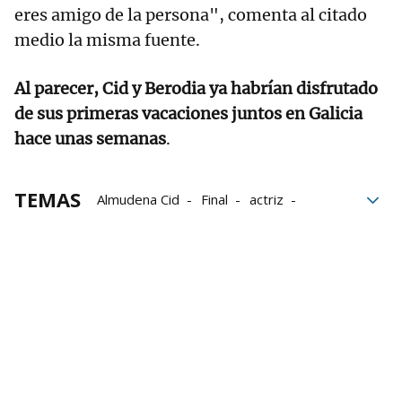
eres amigo de la persona", comenta al citado
medio la misma fuente.
Al parecer, Cid y Berodia ya habrían disfrutado
de sus primeras vacaciones juntos en Galicia
hace unas semanas
.
TEMAS
Almudena Cid
Final
actriz
Fútbol
Christian Gálvez
Revista semana
Grupo Noticias