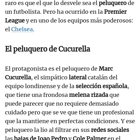
raro es que el que lo desvele sea el
peluquero
de
un futbolista. Pero ha ocurrido en la
Premier
League
y en uno de los equipos más poderosos:
el
Chelsea
.
El peluquero de Cucurella
El protagonista es el peluquero de
Marc
Cucurella
, el simpático
lateral
catalán del
equipo londinense y de la
selección española
,
que tiene una frondosa
melena rizada
que
puede parecer que no requiere demasiado
cuidado pero que se ve que tiene un profesional
que la mantiene en perfectas condiciones. Y ese
peluquero la lio al filtrar en sus
redes sociales
las
bajas de Joao Pedro
y
Cole Palmer
en el