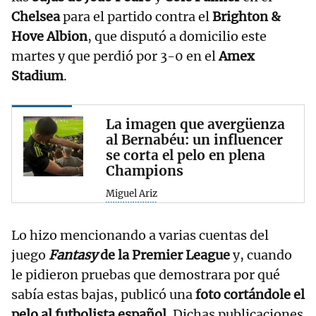
Chelsea
para el partido contra el
Brighton &
Hove Albion
, que disputó a domicilio este
martes y que perdió por 3-0 en el
Amex
Stadium
.
La imagen que avergüenza
al Bernabéu: un influencer
se corta el pelo en plena
Champions
Miguel Ariz
Lo hizo mencionando a varias cuentas del
juego
Fantasy
de la Premier League
y, cuando
le pidieron pruebas que demostrara por qué
sabía estas bajas, publicó una
foto cortándole el
pelo al futbolista español.
Dichas publicaciones