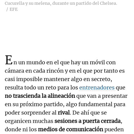
Cucurella y su melena, durante un partido del Chelsea.
EFE
E
n un mundo en el que hay un móvil con
cámara en cada rincón y en el que por tanto es
casi imposible mantener algo en secreto,
resulta todo un reto para los
entrenadores
que
no trascienda la alineación
que van a presentar
en su próximo partido, algo fundamental para
poder sorprender al
rival
. De ahí que se
organicen muchas
sesiones a puerta cerrada
,
donde ni los
medios de comunicación
pueden