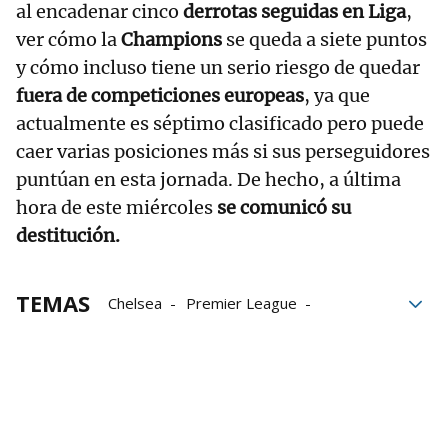
al encadenar cinco
derrotas seguidas en Liga
,
ver cómo la
Champions
se queda a siete puntos
y cómo incluso tiene un serio riesgo de quedar
fuera de competiciones europeas
, ya que
actualmente es séptimo clasificado pero puede
caer varias posiciones más si sus perseguidores
puntúan en esta jornada. De hecho, a última
hora de este miércoles
se comunicó su
destitución.
TEMAS
Chelsea
Premier League
Marc Cucurella
Fútbol
Inglaterra
Peluquería