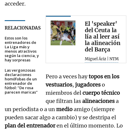
acceder.
El 'speaker'
RELACIONADAS
del Ceuta la
lía al leer así
Estos son los
la alineación
entrenadores de
La Liga más y
del Barça
menos atractivos
según la ciencia, y
Miguel Áriz | NTM
hay sorpresas
Las vergonzosas
declaraciones
Pero a veces hay
topos en los
homófobas de un
entrenador de
vestuarios
,
jugadores
o
fútbol: "De rosa
miembros del
cuerpo técnico
parecen maricas"
que filtran las
alineaciones
a
un periodista o a un
medio
amigo (siempre
pueden sacar algo a cambio) y se destripa el
plan del entrenador
en el último momento. Lo