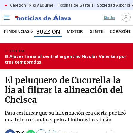
Celedón Txiki y Edurne
Txosnas de Gasteiz
Soziedad Alkoholi
Kiosko
BUZZ ON
TENDENCIAS
MOTOR
GENTE
CORAZÓN
OFICIAL
El Alavés firma al central argentino Nicolás Valentini por
tres temporadas
El peluquero de Cucurella la
lía al filtrar la alineación del
Chelsea
Para certificar que su información era cierta publicó
una foto cortando el pelo al futbolista catalán