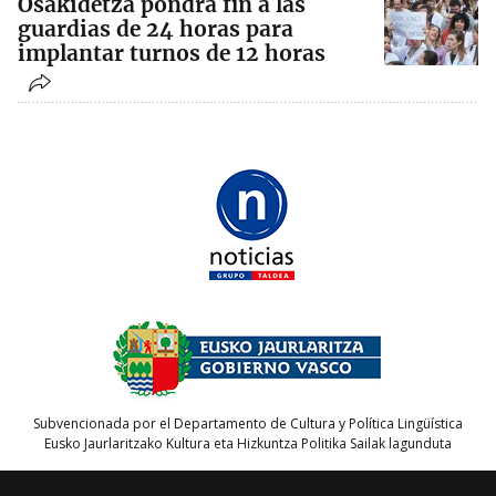
Osakidetza pondrá fin a las
guardias de 24 horas para
implantar turnos de 12 horas
Subvencionada por el Departamento de Cultura y Política Lingüística
Eusko Jaurlaritzako Kultura eta Hizkuntza Politika Sailak lagunduta