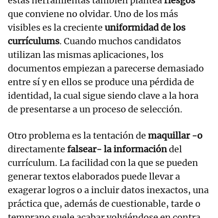
estas herramientas también plantea
riesgos
que conviene no olvidar. Uno de los más
visibles es la creciente
uniformidad de los
currículums
. Cuando muchos candidatos
utilizan las mismas aplicaciones, los
documentos empiezan a parecerse demasiado
entre sí y en ellos se produce una pérdida de
identidad, la cual sigue siendo clave a la hora
de presentarse a un proceso de selección.
Otro problema es la tentación de
maquillar -o
directamente
falsear- la información
del
currículum. La facilidad con la que se pueden
generar textos elaborados puede llevar a
exagerar logros o a incluir datos inexactos, una
práctica que, además de cuestionable, tarde o
temprano suele acabar volviéndose en contra