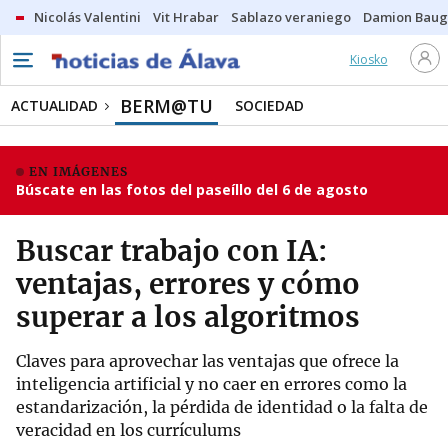
Nicolás Valentini
Vit Hrabar
Sablazo veraniego
Damion Bau
Kiosko
BERM@TU
ACTUALIDAD
SOCIEDAD
EN IMÁGENES
Búscate en las fotos del paseíllo del 6 de agosto
Buscar trabajo con IA:
ventajas, errores y cómo
superar a los algoritmos
Claves para aprovechar las ventajas que ofrece la
inteligencia artificial y no caer en errores como la
estandarización, la pérdida de identidad o la falta de
veracidad en los currículums