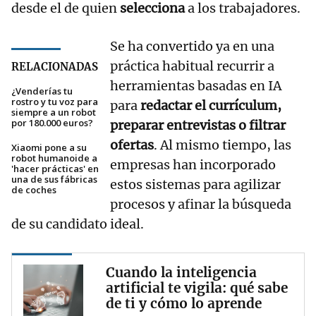
desde el de quien
selecciona
a los trabajadores.
Se ha convertido ya en una
práctica habitual recurrir a
RELACIONADAS
herramientas basadas en IA
¿Venderías tu
rostro y tu voz para
para
redactar el currículum,
siempre a un robot
por 180.000 euros?
preparar entrevistas o filtrar
ofertas
. Al mismo tiempo, las
Xiaomi pone a su
robot humanoide a
empresas han incorporado
'hacer prácticas' en
una de sus fábricas
estos sistemas para agilizar
de coches
procesos y afinar la búsqueda
de su candidato ideal.
Cuando la inteligencia
artificial te vigila: qué sabe
de ti y cómo lo aprende