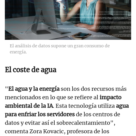
El análisis de datos supone un gran consumo de
energía.
El coste de agua
"
El agua y la energía
son los dos recursos más
mencionados en lo que se refiere al
impacto
ambiental de la IA
. Esta tecnología utiliza
agua
para enfriar los servidores
de los centros de
datos y evitar así el sobrecalentamiento",
comenta Zora Kovacic, profesora de los