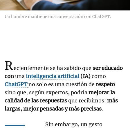
Un hombre mantiene una conversación con ChatGPT.
R
ecientemente se ha sabido que
ser educado
con
una
inteligencia artificial
(IA)
como
ChatGPT
no solo es una cuestión de
respeto
sino que, según expertos, podría
mejorar la
calidad de las respuestas
que recibimos:
más
largas, mejor pensadas y más precisas
.
Sin embargo, un gesto