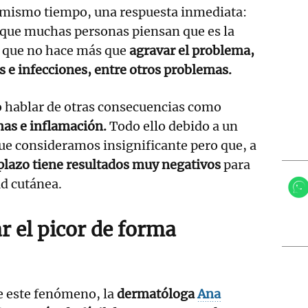
al mismo tiempo, una respuesta inmediata:
nque muchas personas piensan que es la
es que no hace más que
agravar el problema,
s e infecciones, entre otros problemas.
o hablar de otras consecuencias como
as e inflamación.
Todo ello debido a un
ue consideramos insignificante pero que, a
plazo tiene resultados muy negativos
para
ud cutánea.
 el picor de forma
e este fenómeno, la
dermatóloga
Ana