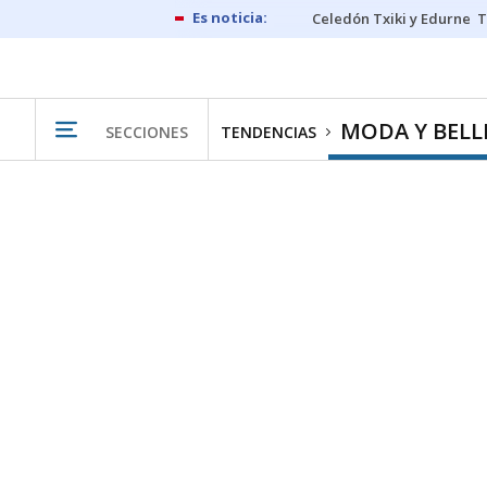
Celedón Txiki y Edurne
T
MODA Y BELL
SECCIONES
TENDENCIAS