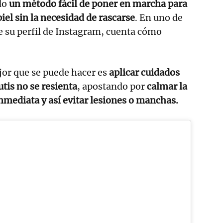
do
un método fácil de poner en marcha para
 piel sin la necesidad de rascarse
. En uno de
e su perfil de Instagram, cuenta cómo
jor que se puede hacer es
aplicar cuidados
utis no se resienta
, apostando por
calmar la
inmediata y así evitar lesiones o manchas.