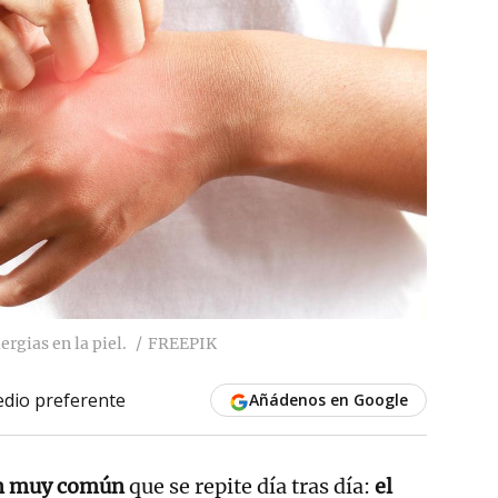
ergias en la piel.
FREEPIK
dio preferente
Añádenos en Google
n muy común
que se repite día tras día:
el