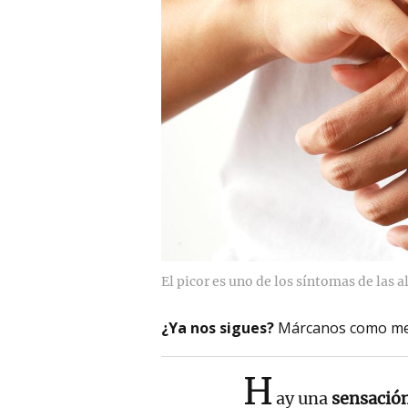
El picor es uno de los síntomas de las al
¿Ya nos sigues?
Márcanos como me
H
ay una
sensació