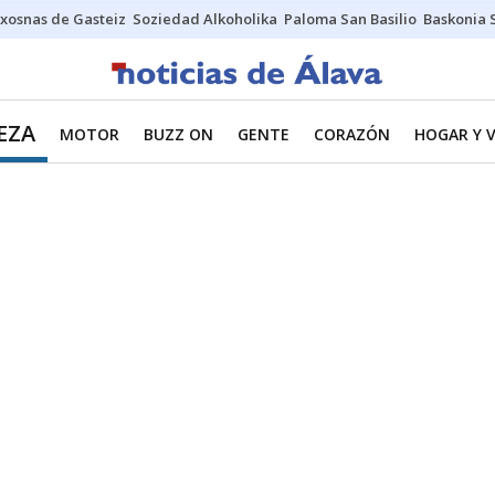
xosnas de Gasteiz
Soziedad Alkoholika
Paloma San Basilio
Baskonia 
EZA
MOTOR
BUZZ ON
GENTE
CORAZÓN
HOGAR Y V