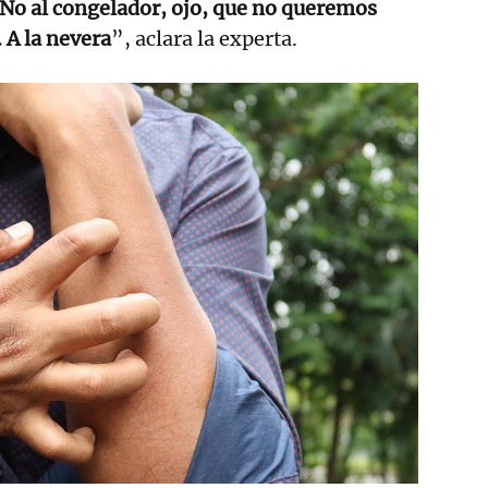
. No al congelador, ojo, que no queremos
 A la nevera
”, aclara la experta.