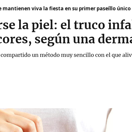
 mantienen viva la fiesta en su primer paseíllo único
se la piel: el truco inf
icores, según una derm
ompartido un método muy sencillo con el que aliviar