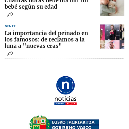
Cuántas horas debe dormir un
bebé según su edad
GENTE
La importancia del peinado en
los famosos: de reclamos a la
luna a "nuevas eras"