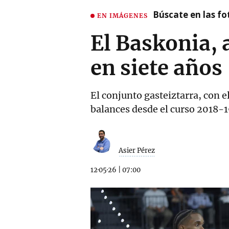
Búscate en las fot
EN IMÁGENES
El Baskonia, 
en siete años
El conjunto gasteiztarra, con e
balances desde el curso 2018-1
Asier Pérez
12·05·26
|
07:00