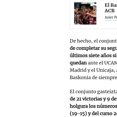
El Ba
ACB
Asier P
De hecho, el conjunto
de completar su seg
últimos siete años s
quedan
ante el UCAM
Madrid y el Unicaja, 
Baskonia de siempre
El conjunto gasteiz
de 21 victorias y 9 d
holgura los números
(19-15) y del curso 