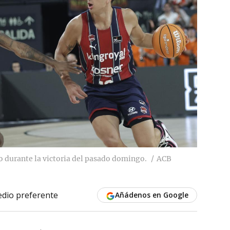
 durante la victoria del pasado domingo.
ACB
dio preferente
Añádenos en Google