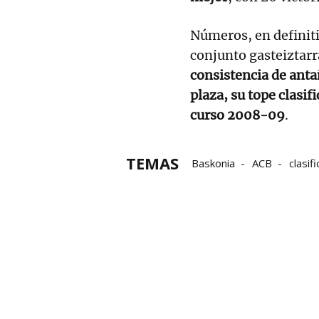
Números, en definiti
conjunto gasteiztarr
consistencia de anta
plaza, su tope clasi
curso 2008-09
.
TEMAS
Baskonia
ACB
clasif