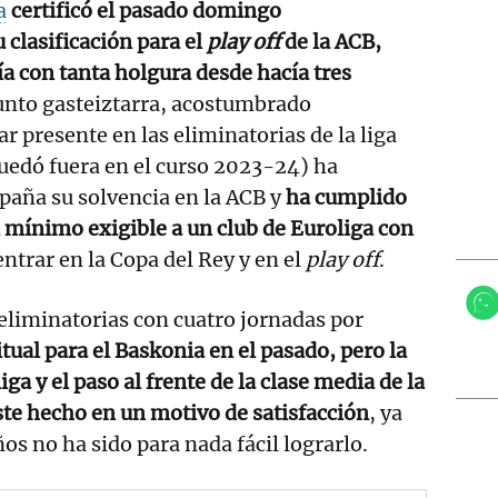
a
certificó el pasado domingo
clasificación para el
play off
de la ACB,
a con tanta holgura desde hacía tres
junto gasteiztarra, acostumbrado
r presente en las eliminatorias de la liga
uedó fuera en el curso 2023-24) ha
paña su solvencia en la ACB y
ha cumplido
 mínimo exigible a un club de Euroliga con
entrar en la Copa del Rey y en el
play off
.
 eliminatorias con cuatro jornadas por
tual para el Baskonia en el pasado, pero la
iga y el paso al frente de la clase media de la
te hecho en un motivo de satisfacción
, ya
os no ha sido para nada fácil lograrlo.