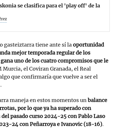
skonia se clasifica para el 'play off' de la
érez
 gasteiztarra tiene ante sí la
oportunidad
unda mejor temporada regular de los
i gana uno de los cuatro compromisos que le
 Murcia, el Coviran Granada, el Real
algo que confirmaría que vuelve a ser el
.
tarra maneja en estos momentos un
balance
errotas, por lo que ya ha superado con
 del pasado curso 2024-25 con Pablo Laso
2023-24 con Peñarroya e Ivanovic (18-16)
.