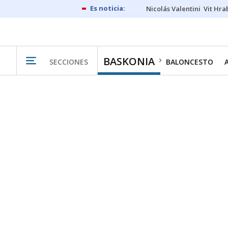
Nicolás Valentini
Vit Hra
BASKONIA
SECCIONES
BALONCESTO