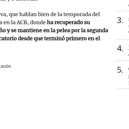
va, que hablan bien de la temporada del
3
a en la ACB, donde
ha recuperado su
ño y se mantiene en la pelea por la segunda
ficatorio desde que terminó primero en el
4
icación
5