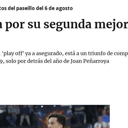
os del paseíllo del 6 de agosto
a por su segunda mejor
l 'play off' ya a asegurado, está a un triunfo de com
9, solo por detrás del año de Joan Peñarroya