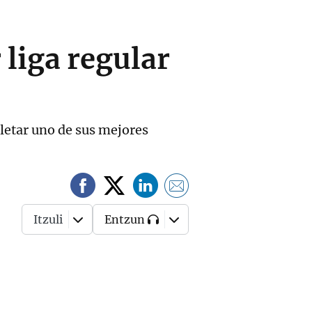
 liga regular
pletar uno de sus mejores
Itzuli
Entzun