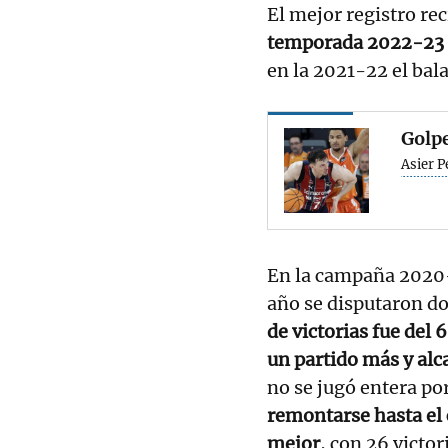
El mejor registro re
temporada 2022-23 
en la 2021-22 el bala
Golpe
Asier P
En la campaña 2020-2
año se disputaron do
de victorias fue del 
un partido más y alc
no se jugó entera po
remontarse hasta el
mejor
, con 26 victor