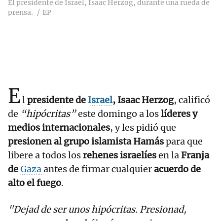
El presidente de Israel, Isaac Herzog, durante una rueda de
prensa.
EP
E
l
presidente de
Israel
, Isaac Herzog
, calificó
de
“hipócritas”
este domingo a los
líderes y
medios internacionales
, y les pidió que
presionen al grupo islamista Hamás
para que
libere a todos los
rehenes israelíes
en la
Franja
de
Gaza
antes de firmar cualquier
acuerdo de
alto el fuego
.
"Dejad de ser unos hipócritas. Presionad,