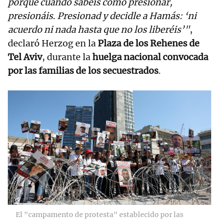
porque cuando sabéis cómo presionar,
presionáis. Presionad y decidle a Hamás: ‘ni
acuerdo ni nada hasta que no los liberéis’"
,
declaró Herzog en la
Plaza de los Rehenes de
Tel Aviv
, durante la
huelga nacional convocada
por las familias de los secuestrados
.
El "campamento de protesta" establecido por las