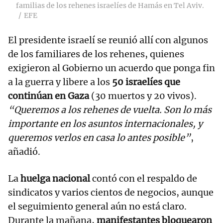
familias de los rehenes israelíes de Hamás en Tel Aviv.
EFE
El presidente israelí se reunió allí con algunos
de los familiares de los rehenes, quienes
exigieron al Gobierno un acuerdo que ponga fin
a la guerra y libere a los
50 israelíes que
continúan en Gaza
(30 muertos y 20 vivos).
“Queremos a los rehenes de vuelta. Son lo más
importante en los asuntos internacionales, y
queremos verlos en casa lo antes posible”
,
añadió.
La
huelga nacional
contó con el respaldo de
sindicatos y varios cientos de negocios, aunque
el seguimiento general aún no está claro.
Durante la mañana,
manifestantes bloquearon