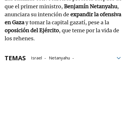
que el primer ministro,
Benjamín Netanyahu
,
anunciara su intención de
expandir la ofensiva
en Gaza
y tomar la capital gazatí, pese a la
oposición del Ejército
, que teme por la vida de
los rehenes.
TEMAS
Israel
Netanyahu
Benjamin Netanyahu
huelga
huelgas
Gaza
Guerra en Gaza
Franja de Gaza