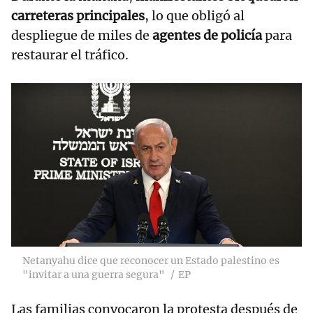
carreteras principales
, lo que obligó al
despliegue de miles de
agentes de policía
para
restaurar el tráfico.
Netanyahu dice que reconocer un Estado palestino es
"invitar a una guerra segura"
EP
Las familias convocaron la protesta después de