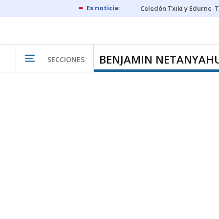
Celedón Txiki y Edurne
T
BENJAMIN NETANYAH
SECCIONES