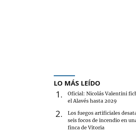
LO MÁS LEÍDO
1
Oficial: Nicolás Valentini fi
el Alavés hasta 2029
2
Los fuegos artificiales desat
seis focos de incendio en un
finca de Vitoria