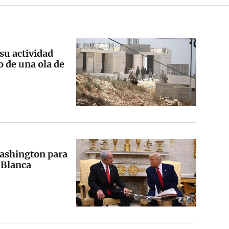
su actividad
o de una ola de
Washington para
 Blanca