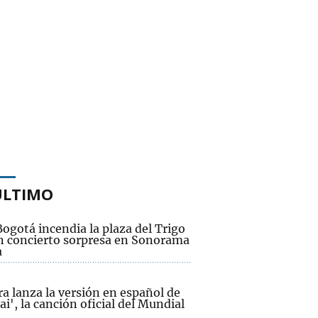
ÚLTIMO
ogotá incendia la plaza del Trigo
n concierto sorpresa en Sonorama
a
a lanza la versión en español de
ai', la canción oficial del Mundial