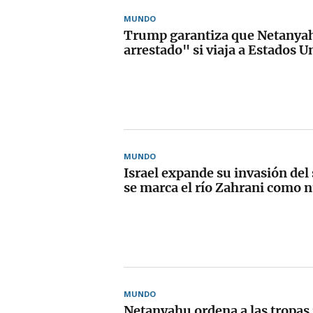
MUNDO
Trump garantiza que Netanyah
arrestado" si viaja a Estados U
MUNDO
Israel expande su invasión del 
se marca el río Zahrani como 
MUNDO
Netanyahu ordena a las tropas 