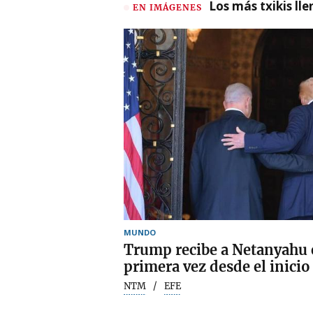
Los más txikis lle
EN IMÁGENES
MUNDO
Trump recibe a Netanyahu e
primera vez desde el inicio
NTM
EFE