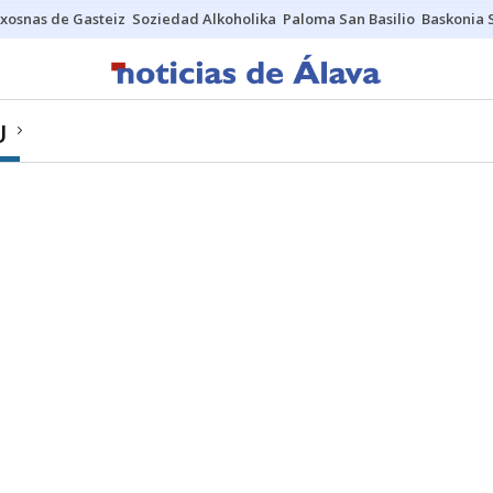
xosnas de Gasteiz
Soziedad Alkoholika
Paloma San Basilio
Baskonia 
U