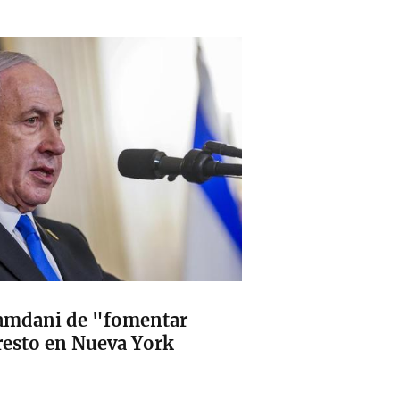
amdani de "fomentar
resto en Nueva York