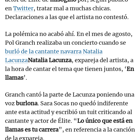
en
Twitter
, tratar mal a muchas chicas.
Declaraciones a las que el artista no contestó.
La polémica no acabó ahí. En el mes de agosto,
Pol Granch realizaba un concierto cuando se
burló de la cantante navarra Natalia
Lacunza
Natalia Lacunza
, expareja del artista, a
la hora de cantar el tema que tienen juntos, ‘
En
llamas
’.
Granch cantó la parte de Lacunza poniendo una
voz
burlona
. Sara Socas no quedó indiferente
ante esta actitud y escribió un tuit criticando al
cantante y actor de Élite. “
Lo único que está en
llamas es tu carrera
”, en referencia a la canción
de la expareja.