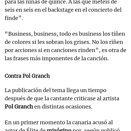
para las niñas de quince. A las que metéis de
seis en seis en el backstage en el concierto del
finde”.
“Business, business, todo es business los tiñen
de colores si les sobran los grises. No los riñen
por acciones si en canciones rinden”, es otra de
las frases más imponentes de la canción.
Contra Pol Granch
La publicación del tema llega un tiempo
después de que la cantante criticase al artista
Pol Granch
en distintas ocasiones.
En un primer momento la canaria acusó al
actor de Élite de
misógino
por, según publicó