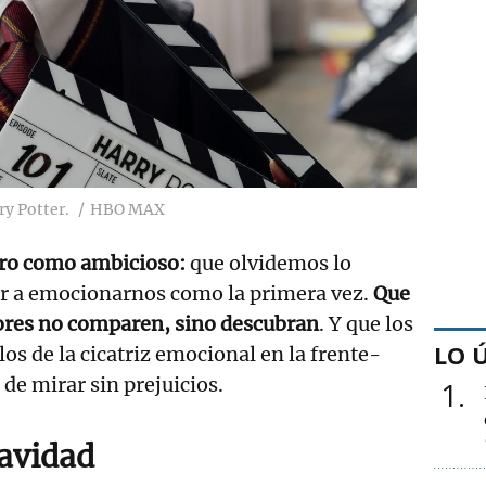
y Potter.
HBO MAX
laro como ambicioso:
que olvidemos lo
ver a emocionarnos como la primera vez.
Que
ores no comparen, sino descubran
. Y que los
LO 
os de la cicatriz emocional en la frente-
de mirar sin prejuicios.
1
avidad