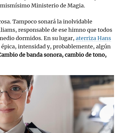
el mismísimo Ministerio de Magia.
 cosa. Tampoco sonará la inolvidable
lliams, responsable de ese himno que todos
medio dormidos. En su lugar,
aterriza Hans
 épica, intensidad y, probablemente, algún
ambio de banda sonora, cambio de tono,