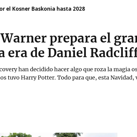
r el Kosner Baskonia hasta 2028
 Warner prepara el gr
a era de Daniel Radclif
covery han decidido hacer algo que roza la magia o
ños tuvo Harry Potter. Todo para que, esta Navidad,