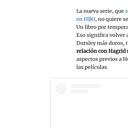
La nueva serie, que
s
en HBO
, no quiere s
Un libro por tempora
Eso significa volver 
Dursley más duros,
relación con Hagrid
aspectos previos a H
las películas.