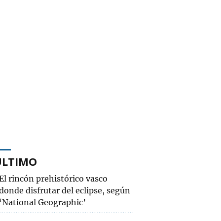
ÚLTIMO
El rincón prehistórico vasco
donde disfrutar del eclipse, según
‘National Geographic’