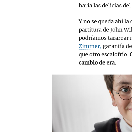
haría las delicias d
Y no se queda ahí la
partitura de John Wi
podríamos tararear 
Zimmer,
garantía de
que otro escalofrío.
C
cambio de era.