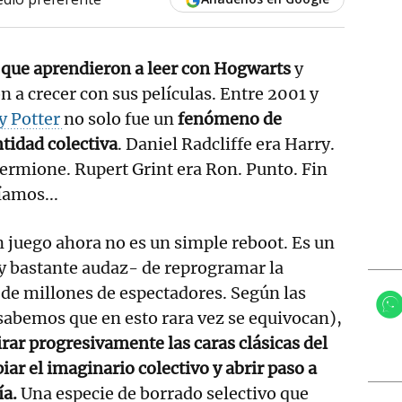
 que aprendieron a leer con Hogwarts
y
n a crecer con sus películas. Entre 2001 y
y Potter
no solo fue un
fenómeno de
tidad colectiva
. Daniel Radcliffe era Harry.
mione. Rupert Grint era Ron. Punto. Fin
íamos...
n juego ahora no es un simple reboot. Es un
y bastante audaz- de reprogramar la
e millones de espectadores. Según las
sabemos que en esto rara vez se equivocan),
tirar progresivamente las caras clásicas del
ar el imaginario colectivo y abrir paso a
ía.
Una especie de borrado selectivo que