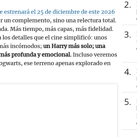
2
e estrenará el 25 de diciembre de este 2026
er un complemento, sino una relectura total.
da. Más tiempo, más capas, más fidelidad.
3
a los detalles que el cine simplificó: unos
 más incómodos;
un Harry más solo; una
 más profunda y emocional.
Incluso veremos
ogwarts, ese terreno apenas explorado en
4
5