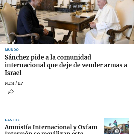
MUNDO
Sánchez pide a la comunidad
internacional que deje de vender armas a
Israel
NTM / EP
GASTEIZ
Amnistía Internacional y Oxfam
Intermón se movilizan este