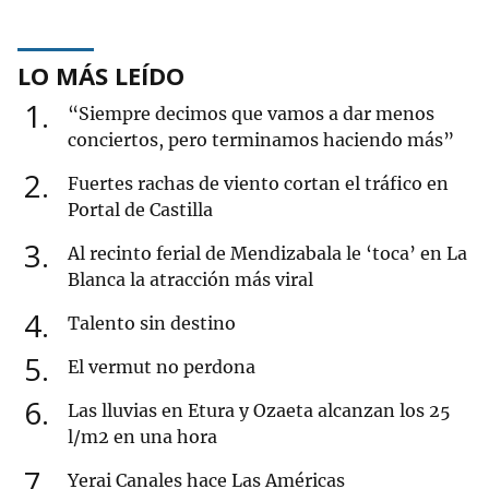
LO MÁS LEÍDO
1
“Siempre decimos que vamos a dar menos
conciertos, pero terminamos haciendo más”
2
Fuertes rachas de viento cortan el tráfico en
Portal de Castilla
3
Al recinto ferial de Mendizabala le ‘toca’ en La
Blanca la atracción más viral
4
Talento sin destino
5
El vermut no perdona
6
Las lluvias en Etura y Ozaeta alcanzan los 25
l/m2 en una hora
7
Yerai Canales hace Las Américas