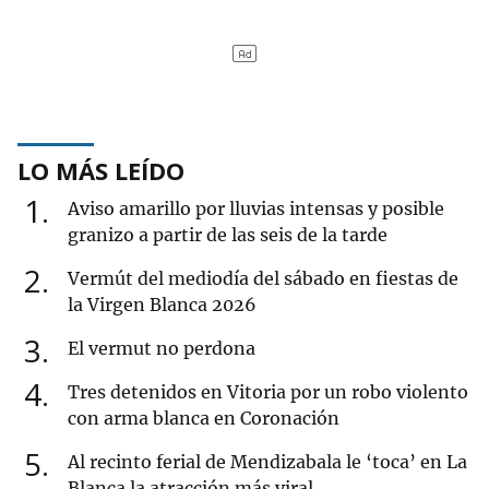
LO MÁS LEÍDO
1
Aviso amarillo por lluvias intensas y posible
granizo a partir de las seis de la tarde
2
Vermút del mediodía del sábado en fiestas de
la Virgen Blanca 2026
3
El vermut no perdona
4
Tres detenidos en Vitoria por un robo violento
con arma blanca en Coronación
5
Al recinto ferial de Mendizabala le ‘toca’ en La
Blanca la atracción más viral