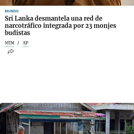
MUNDO
Sri Lanka desmantela una red de
narcotráfico integrada por 23 monjes
budistas
NTM
EP