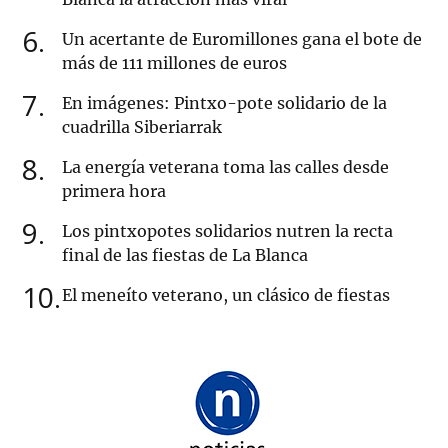
6
Un acertante de Euromillones gana el bote de
más de 111 millones de euros
7
En imágenes: Pintxo-pote solidario de la
cuadrilla Siberiarrak
8
La energía veterana toma las calles desde
primera hora
9
Los pintxopotes solidarios nutren la recta
final de las fiestas de La Blanca
10
El meneíto veterano, un clásico de fiestas