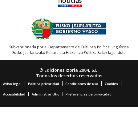
Subvencionada por el Departamento de Cultura y Política Lingüística
Eusko Jaurlaritzako Kultura eta Hizkuntza Politika Sailak lagunduta
© Ediciones Izoria 2004, S.L.
Todos los derechos reservados
Aviso legal
Política privacidad
Condiciones de uso
Cookies
Accesibilidad
Administrar Utiq
Preferencias de privacidad