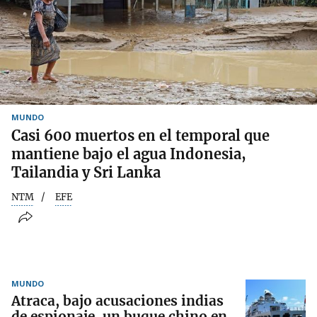
MUNDO
Casi 600 muertos en el temporal que
mantiene bajo el agua Indonesia,
Tailandia y Sri Lanka
NTM
EFE
MUNDO
Atraca, bajo acusaciones indias
de espionaje, un buque chino en