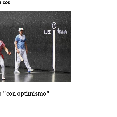
nicos
ro "con optimismo"