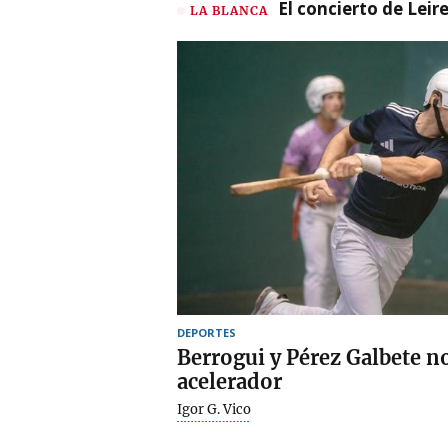
El concierto de Leir
LA BLANCA
DEPORTES
Berrogui y Pérez Galbete no
acelerador
Igor G. Vico