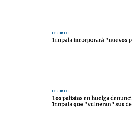
DEPORTES
Innpala incorporará "nuevos p
DEPORTES
Los palistas en huelga denunci
Innpala que "vulneran" sus d