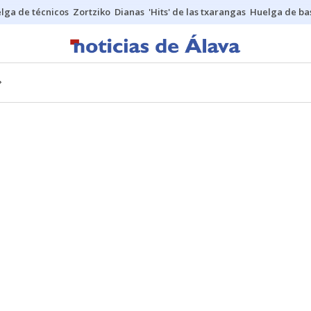
lga de técnicos
Zortziko
Dianas
'Hits' de las txarangas
Huelga de ba