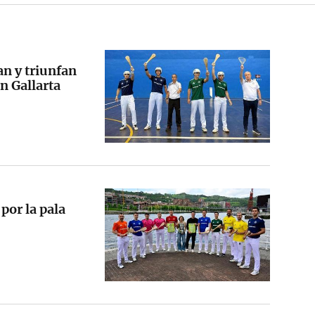
an y triunfan
n Gallarta
por la pala