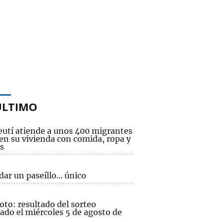
ÚLTIMO
eutí atiende a unos 400 migrantes
 en su vivienda con comida, ropa y
s
 dar un paseíllo... único
oto: resultado del sorteo
ado el miércoles 5 de agosto de