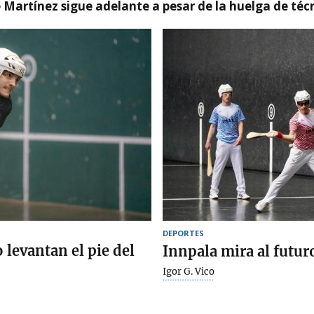
e Martínez sigue adelante a pesar de la huelga de téc
DEPORTES
 levantan el pie del
Innpala mira al futu
Igor G. Vico