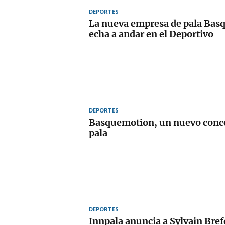
DEPORTES
La nueva empresa de pala Ba
echa a andar en el Deportivo
DEPORTES
Basquemotion, un nuevo conce
pala
DEPORTES
Innpala anuncia a Sylvain Bref