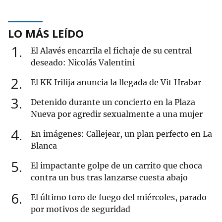
LO MÁS LEÍDO
1
El Alavés encarrila el fichaje de su central
deseado: Nicolás Valentini
2
El KK Irilija anuncia la llegada de Vit Hrabar
3
Detenido durante un concierto en la Plaza
Nueva por agredir sexualmente a una mujer
4
En imágenes: Callejear, un plan perfecto en La
Blanca
5
El impactante golpe de un carrito que choca
contra un bus tras lanzarse cuesta abajo
6
El último toro de fuego del miércoles, parado
por motivos de seguridad