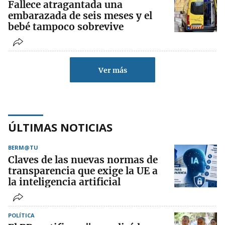
Fallece atragantada una
embarazada de seis meses y el
bebé tampoco sobrevive
Ver más
ÚLTIMAS NOTICIAS
BERM@TU
Claves de las nuevas normas de
transparencia que exige la UE a
la inteligencia artificial
POLÍTICA