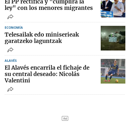
El PP rectifica y "cumplirá la
ley" con los menores migrantes
ECONOMÍA
Telesailak edo miniserieak
garatzeko laguntzak
ALAVÉS
El Alavés encarrila el fichaje de
su central deseado: Nicolás
Valentini