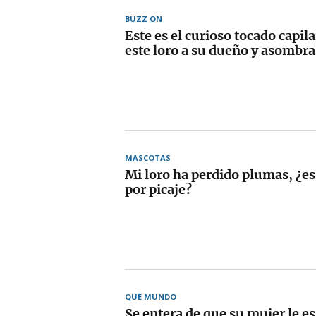
BUZZ ON
Este es el curioso tocado capila
este loro a su dueño y asombra
MASCOTAS
Mi loro ha perdido plumas, ¿es
por picaje?
QUÉ MUNDO
Se entera de que su mujer le es 