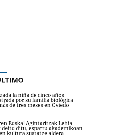
ÚLTIMO
zada la niña de cinco años
trada por su familia biológica
más de tres meses en Oviedo
ren Euskal Agintaritzak Lehia
k deitu ditu, esparru akademikoan
en kultura sustatze aldera