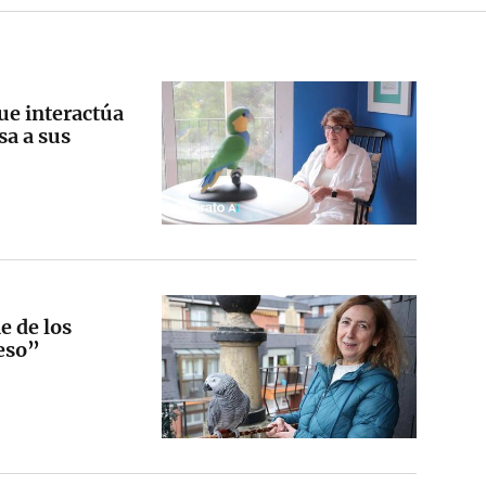
que interactúa
sa a sus
e de los
ieso”