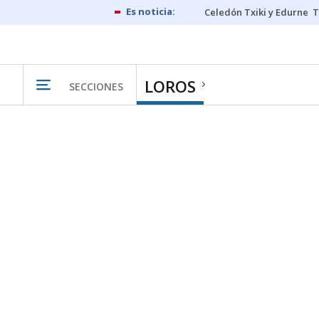
Celedón Txiki y Edurne
T
LOROS
SECCIONES