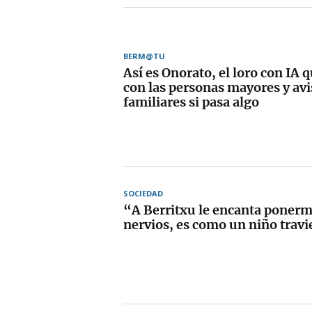
BERM@TU
Así es Onorato, el loro con IA 
con las personas mayores y avi
familiares si pasa algo
SOCIEDAD
“A Berritxu le encanta ponerm
nervios, es como un niño trav