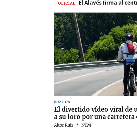
El Alavés firma al cen
OFICIAL
BUZZ ON
El divertido vídeo viral de 
a su loro por una carretera
Aitor Ruiz
NTM