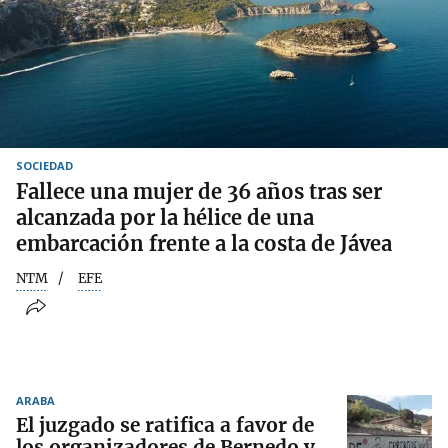
SOCIEDAD
Fallece una mujer de 36 años tras ser
alcanzada por la hélice de una
embarcación frente a la costa de Jávea
NTM
EFE
ARABA
El juzgado se ratifica a favor de
los organizadores de Bernedo y