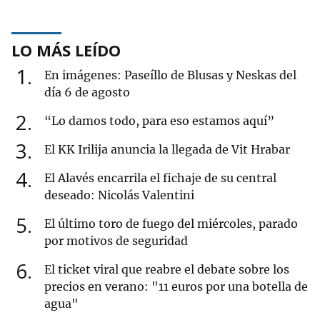
LO MÁS LEÍDO
1
En imágenes: Paseíllo de Blusas y Neskas del
día 6 de agosto
2
“Lo damos todo, para eso estamos aquí”
3
El KK Irilija anuncia la llegada de Vit Hrabar
4
El Alavés encarrila el fichaje de su central
deseado: Nicolás Valentini
5
El último toro de fuego del miércoles, parado
por motivos de seguridad
6
El ticket viral que reabre el debate sobre los
precios en verano: "11 euros por una botella de
agua"