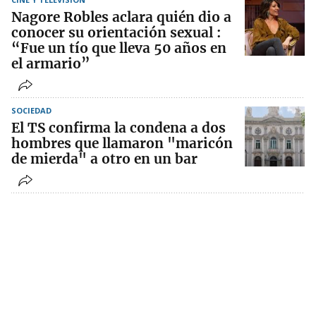
Nagore Robles aclara quién dio a
conocer su orientación sexual :
“Fue un tío que lleva 50 años en
el armario”
SOCIEDAD
El TS confirma la condena a dos
hombres que llamaron "maricón
de mierda" a otro en un bar