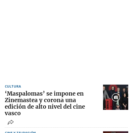
CULTURA
‘Maspalomas’ se impone en
Zinemastea y corona una
edición de alto nivel del cine
vasco
CINE Y TELEVISIÓN