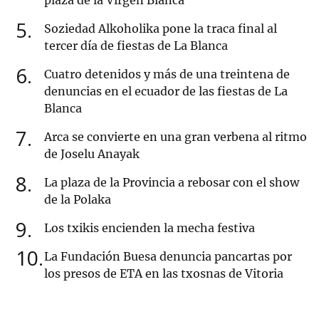
plaza de la Virgen Blanca
5
Soziedad Alkoholika pone la traca final al
tercer día de fiestas de La Blanca
6
Cuatro detenidos y más de una treintena de
denuncias en el ecuador de las fiestas de La
Blanca
7
Arca se convierte en una gran verbena al ritmo
de Joselu Anayak
8
La plaza de la Provincia a rebosar con el show
de la Polaka
9
Los txikis encienden la mecha festiva
10
La Fundación Buesa denuncia pancartas por
los presos de ETA en las txosnas de Vitoria