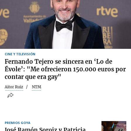
CINE Y TELEVISIÓN
Fernando Tejero se sincera en ‘Lo de
Évole’: "Me ofrecieron 150.000 euros por
contar que era gay"
Aitor Ruiz
NTM
PREMIOS GOYA
José Ramón Soroiz y Patricia