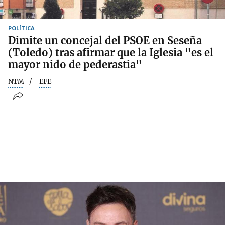
POLÍTICA
Dimite un concejal del PSOE en Seseña
(Toledo) tras afirmar que la Iglesia "es el
mayor nido de pederastia"
NTM
EFE