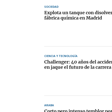
SOCIEDAD
Explota un tanque con disolve
fábrica química en Madrid
CIENCIA Y TECNOLOGÍA
Challenger: 40 años del accid
en jaque el futuro de la carrera
ARABA
Corto pero intenso temblor por