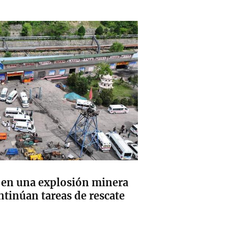
 en una explosión minera
tinúan tareas de rescate