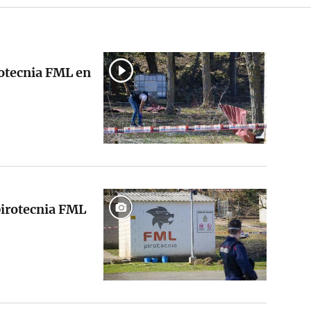
rotecnia FML en
pirotecnia FML