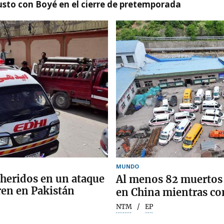
susto con Boyé en el cierre de pretemporada
MUNDO
 heridos en un ataque
Al menos 82 muertos
ren en Pakistán
en China mientras con
NTM
EP