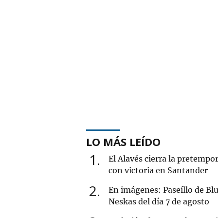
LO MÁS LEÍDO
1
El Alavés cierra la pretempo
con victoria en Santander
2
En imágenes: Paseíllo de Blu
Neskas del día 7 de agosto