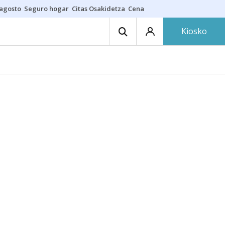
 agosto
Seguro hogar
Citas Osakidetza
Cenas nudistas
Kiosko