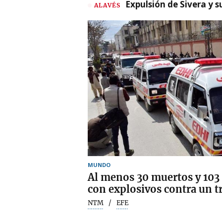
Expulsión de Sivera y 
ALAVÉS
MUNDO
Al menos 30 muertos y 103
con explosivos contra un t
NTM
EFE