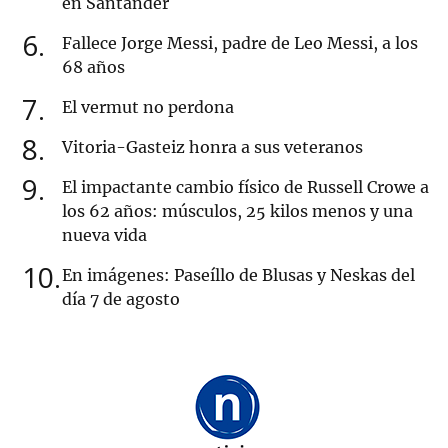
en Santander
6
Fallece Jorge Messi, padre de Leo Messi, a los
68 años
7
El vermut no perdona
8
Vitoria-Gasteiz honra a sus veteranos
9
El impactante cambio físico de Russell Crowe a
los 62 años: músculos, 25 kilos menos y una
nueva vida
10
En imágenes: Paseíllo de Blusas y Neskas del
día 7 de agosto