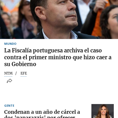
MUNDO
La Fiscalía portuguesa archiva el caso
contra el primer ministro que hizo caer a
su Gobierno
NTM
EFE
GENTE
Condenan a un año de cárcel a
dos 'paparazzis' por ofrecer