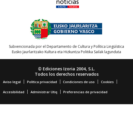
Subvencionada por el Departamento de Cultura y Política Lingüística
Eusko Jaurlaritzako Kultura eta Hizkuntza Politika Sailak lagunduta
© Ediciones Izoria 2004, S.L.
Todos los derechos reservados
Aviso legal
Política privacidad
Condiciones de uso
Cookies
Accesibilidad
Administrar Utiq
Preferencias de privacidad