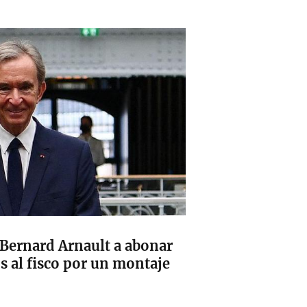
 Bernard Arnault a abonar
s al fisco por un montaje