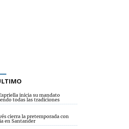
ÚLTIMO
Espriella inicia su mandato
endo todas las tradiciones
vés cierra la pretemporada con
ria en Santander