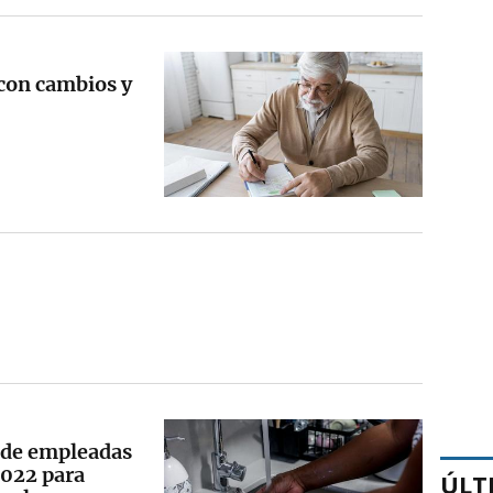
con cambios y
 de empleadas
2022 para
ÚLT