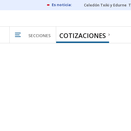
Celedón Txiki y Edurne
T
COTIZACIONES
SECCIONES