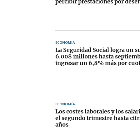
percibir prestaciones por des
ECONOMÍA
La Seguridad Social logra un s
6.008 millones hasta septiemb
ingresar un 6,8% más por cuo
ECONOMÍA
Los costes laborales y los sala
el segundo trimestre hasta cifr
años