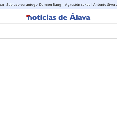
bar
Sablazo veraniego
Damion Baugh
Agresión sexual
Antonio Siver