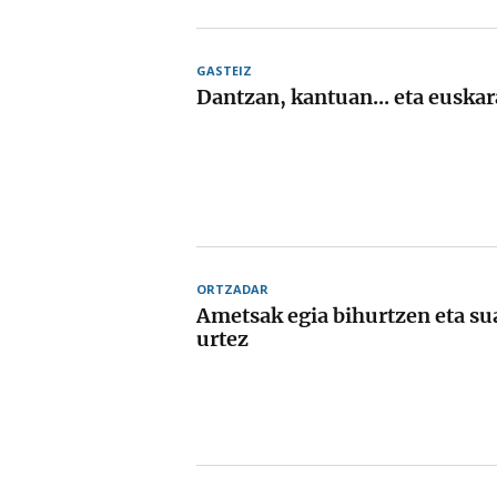
GASTEIZ
Dantzan, kantuan... eta euskar
ORTZADAR
Ametsak egia bihurtzen eta sua
urtez