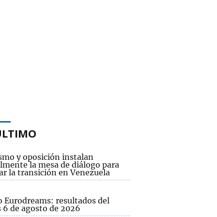
ÚLTIMO
smo y oposición instalan
lmente la mesa de diálogo para
ar la transición en Venezuela
o Eurodreams: resultados del
s 6 de agosto de 2026