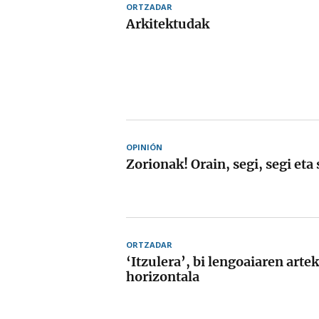
ORTZADAR
Arkitektudak
OPINIÓN
Zorionak! Orain, segi, segi eta 
ORTZADAR
‘Itzulera’, bi lengoaiaren arte
horizontala