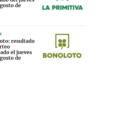
agosto de
S
oto: resultado
rteo
ado el jueves
agosto de