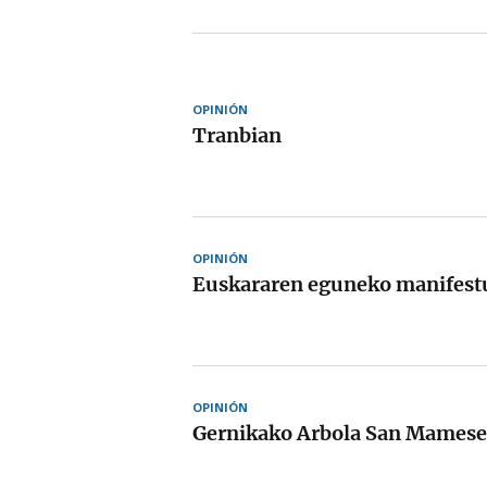
OPINIÓN
Tranbian
OPINIÓN
Euskararen eguneko manifest
OPINIÓN
Gernikako Arbola San Mames