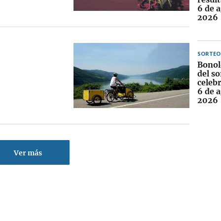
6 de 
2026
SORTEO
Bonol
del so
celebr
6 de 
2026
Ver más