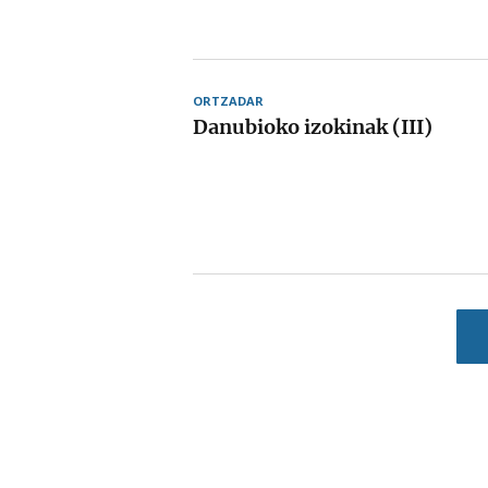
ORTZADAR
Danubioko izokinak (III)