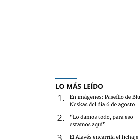
LO MÁS LEÍDO
1
En imágenes: Paseíllo de Blu
Neskas del día 6 de agosto
2
“Lo damos todo, para eso
estamos aquí”
3
El Alavés encarrila el fichaje