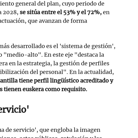
ento general del plan, cuyo periodo de
 a 2028,
se sitúa entre el 53% y el 72%,
en
e actuación, que avanzan de forma
más desarrollado es el 'sistema de gestión',
 "medio-alto". En este eje "destaca la
ra en la estrategia, la gestión de perfiles
sibilización del personal". En la actualidad,
ntilla tiene perfil lingüístico acreditado y
s tienen euskera como requisito.
rvicio'
ua de servicio', que engloba la imagen