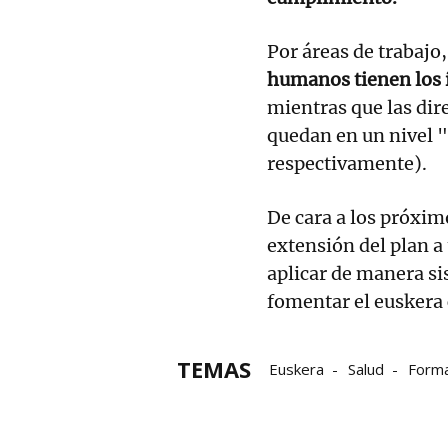
Por áreas de trabajo
humanos tienen los 
mientras que las dir
quedan en un nivel
respectivamente).
De cara a los próxim
extensión del plan a
aplicar de manera sis
fomentar el euskera
TEMAS
Euskera
Salud
Forma