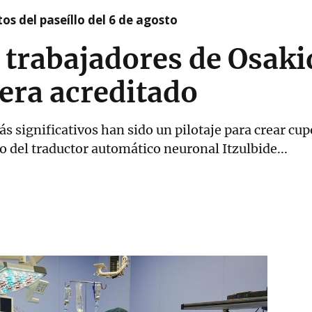
os del paseíllo del 6 de agosto
 trabajadores de Osaki
kera acreditado
s significativos han sido un pilotaje para crear cup
o del traductor automático neuronal Itzulbide...