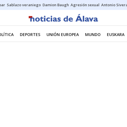
bar
Sablazo veraniego
Damion Baugh
Agresión sexual
Antonio Siver
OLÍTICA
DEPORTES
UNIÓN EUROPEA
MUNDO
EUSKARA