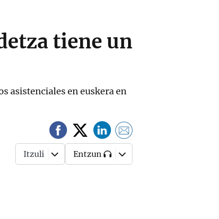
detza tiene un
os asistenciales en euskera en
Itzuli
Entzun