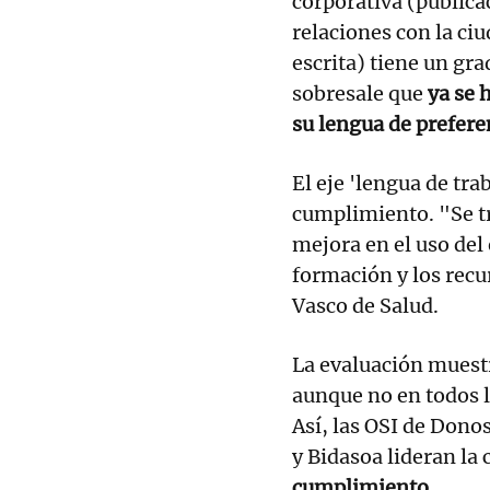
corporativa (publicac
relaciones con la ciu
escrita) tiene un gr
sobresale que
ya se 
su lengua de prefere
El eje 'lengua de tra
cumplimiento. "Se t
mejora en el uso del
formación y los recu
Vasco de Salud.
La evaluación muestr
aunque no en todos l
Así, las OSI de Don
y Bidasoa lideran la 
cumplimiento.