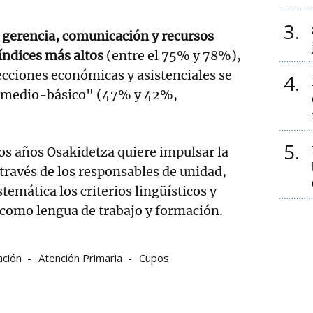
3
,
gerencia, comunicación y recursos
índices más altos
(entre el 75% y 78%),
ecciones económicas y asistenciales se
4
 "medio-básico" (47% y 42%,
5
os años Osakidetza quiere impulsar la
 través de los responsables de unidad,
temática los criterios lingüísticos y
 como lengua de trabajo y formación.
ción
Atención Primaria
Cupos