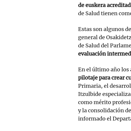
de euskera acredita
de Salud tienen como
Estas son algunos de
general de Osakidetz
de Salud del Parlame
evaluación intermedi
En el último año los
pilotaje para crear 
Primaria, el desarro
Itzulbide especializ
como mérito profesion
y la consolidación de
informado el Depart