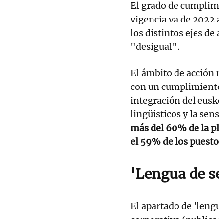
El grado de cumplimi
vigencia va de 2022
los distintos ejes d
"desigual".
El ámbito de acción 
con un cumplimiento
integración del euske
lingüísticos y la sen
más del 60% de la pla
el 59% de los puesto
'Lengua de se
El apartado de 'leng