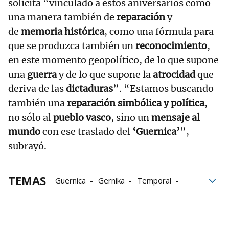
solicita “vinculado a estos aniversarios como
una manera también de
reparación
y
de
memoria histórica
, como una fórmula para
que se produzca también un
reconocimiento
,
en este momento geopolítico, de lo que supone
una
guerra
y de lo que supone la
atrocidad
que
deriva de las
dictaduras
”. “Estamos buscando
también una
reparación simbólica y política
,
no sólo al
pueblo vasco
, sino un
mensaje al
mundo
con ese traslado del
‘Guernica’
”,
subrayó.
TEMAS
Guernica
Gernika
Temporal
Gobierno
Reina Sofía
Público
Pedro Sánchez