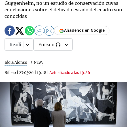
Guggenheim, no un estudio de conservación cuyas
conclusiones sobre el delicado estado del cuadro son
conocidas
Añádenos en Google
Itzuli
Entzun
Idoia Alonso
NTM
Bilbao
|
27·03·26
|
19:18
|
Actualizado a las 19:46