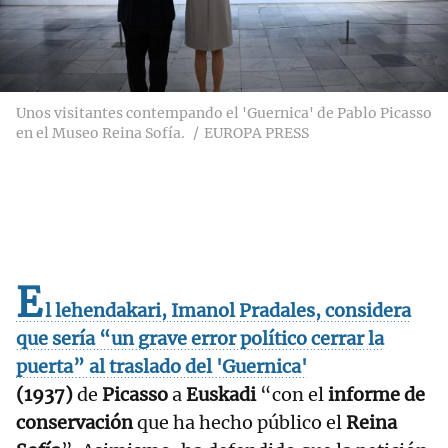
Unos visitantes contempando el 'Guernica' de Pablo Picasso
en el Museo Reina Sofía.
EUROPA PRESS
E
l lehendakari, Imanol Pradales, considera
que sería “un grave error político cerrar la
puerta” al traslado del 'Guernica'
(1937)
de
Picasso
a
Euskadi
“con el
informe de
conservación
que ha hecho público el
Reina