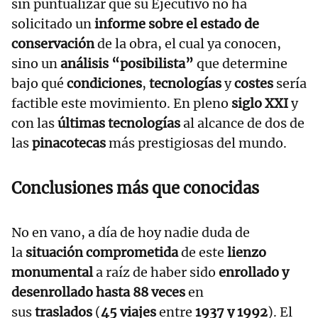
sin puntualizar que su Ejecutivo no ha
solicitado un
informe sobre el estado de
conservación
de la obra, el cual ya conocen,
sino un
análisis “posibilista”
que determine
bajo qué
condiciones
,
tecnologías
y
costes
sería
factible este movimiento. En pleno
siglo XXI
y
con las
últimas tecnologías
al alcance de dos de
las
pinacotecas
más prestigiosas del mundo.
Conclusiones más que conocidas
No en vano, a día de hoy nadie duda de
la
situación comprometida
de este
lienzo
monumental
a raíz de haber sido
enrollado y
desenrollado hasta 88 veces
en
sus
traslados
(
45 viajes
entre
1937 y 1992
). El