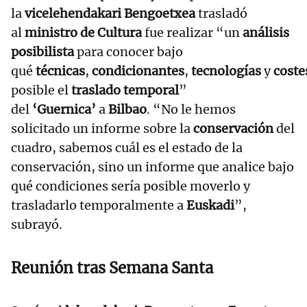
la
vicelehendakari Bengoetxea
trasladó
al
ministro de Cultura
fue realizar “un
análisis
posibilista
para conocer bajo
qué
técnicas
,
condicionantes
,
tecnologías
y
coste
posible el
traslado temporal
”
del
‘Guernica’
a
Bilbao
. “No le hemos
solicitado un informe sobre la
conservación
del
cuadro, sabemos cuál es el estado de la
conservación, sino un informe que analice bajo
qué condiciones sería posible moverlo y
trasladarlo temporalmente a
Euskadi
”,
subrayó.
Reunión tras Semana Santa