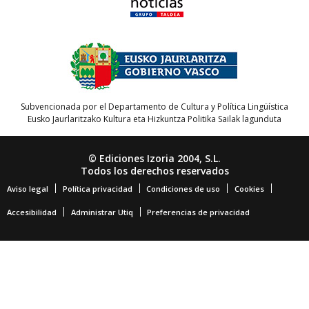
Subvencionada por el Departamento de Cultura y Política Lingüística
Eusko Jaurlaritzako Kultura eta Hizkuntza Politika Sailak lagunduta
© Ediciones Izoria 2004, S.L.
Todos los derechos reservados
Aviso legal
Política privacidad
Condiciones de uso
Cookies
Accesibilidad
Administrar Utiq
Preferencias de privacidad