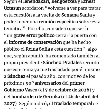
Según el
lehendakari
,
Bengoetxea
y
Ernest
Urtasun
acordaron “volverse a ver para tratar
esta cuestión a la vuelta de
Semana Santa
y
poder tener una
reunión específica
sobre esta
temática”. Por ello, consideró que sería
“un
grave error político
cerrar la puerta con
el
informe de conservación
que ha hecho
público el
Reina Sofía
a esta cuestión”, algo
que, según apuntó, ha comentado también al
propio presidente
Sánchez
.
Pradales
recordó
que este tema ya fue trasladado por él mismo
a
Sánchez
el pasado año, con motivo de los
próximos
90º aniversarios
del
primer
Gobierno Vasco
(el
7 de octubre de 2026
) y
del
bombardeo de Gernika
(el
26 de abril del
2027
). Según indicó, el
traslado temporal
se