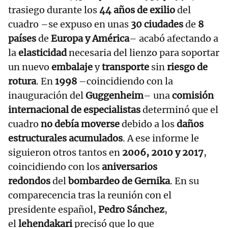
trasiego durante los
44 años de exilio
del
cuadro –se expuso en unas
30 ciudades
de
8
países
de
Europa y América
– acabó afectando a
la
elasticidad
necesaria del lienzo para soportar
un nuevo
embalaje
y
transporte
sin
riesgo de
rotura
. En
1998
–coincidiendo con la
inauguración del
Guggenheim
– una
comisión
internacional de especialistas
determinó que el
cuadro
no debía moverse
debido a los
daños
estructurales acumulados
. A ese informe le
siguieron otros tantos en
2006, 2010 y 2017
,
coincidiendo con los
aniversarios
redondos
del
bombardeo de Gernika
. En su
comparecencia tras la reunión con el
presidente español,
Pedro Sánchez
,
el
lehendakari
precisó que lo que