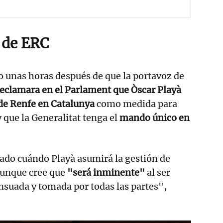
 de ERC
o unas horas después de que la portavoz de
reclamara en el Parlament que Òscar Playà
de Renfe en Catalunya
como medida para
y que la Generalitat tenga el
mando único en
ado cuándo Playà asumirá la gestión de
aunque cree que
"será inminente"
al ser
nsuada y tomada por todas las partes",