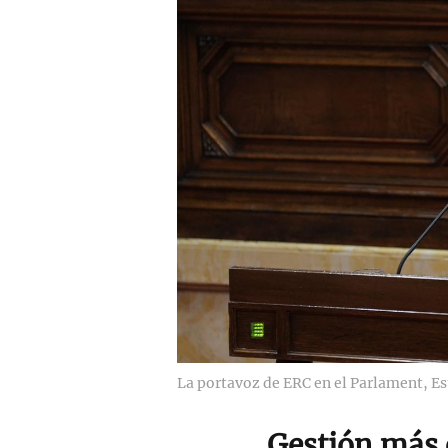
La portavoz de ERC en el Parlament, Est
Gestión más 