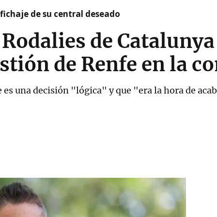
l fichaje de su central deseado
e Rodalies de Cataluny
stión de Renfe en la 
e es una decisión "lógica" y que "era la hora de acab