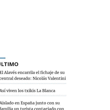
ÚLTIMO
El Alavés encarrila el fichaje de su
central deseado: Nicolás Valentini
Así viven los txikis La Blanca
Aislado en España junto con su
familia un turista contagiado con