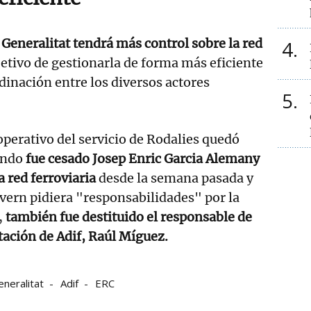
 Generalitat tendrá más control sobre la red
4
jetivo de gestionarla de forma más eficiente
rdinación entre los diversos actores
5
 operativo del servicio de Rodalies quedó
uando
fue cesado Josep Enric Garcia Alemany
a red ferroviaria
desde la semana pasada y
vern pidiera "responsabilidades" por la
,
también fue destituido el responsable de
ación de Adif, Raúl Míguez.
neralitat
Adif
ERC