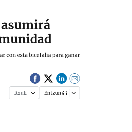
a asumirá
comunidad
ar con esta bicefalia para ganar
Itzuli
Entzun