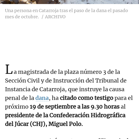
Una persona en Catarroja tras el paso de la dana el pasado
mes de octubre.
ARCHIVO
L
a magistrada de la plaza número 3 de la
Sección Civil y de Instrucción del Tribunal de
Instancia de Catarroja, que instruye la causa
penal de la
dana
, ha
citado como testigo
para el
próximo
19 de septiembre a las 9.30 horas
al
presidente de la Confederación Hidrográfica
del Júcar (CHJ), Miguel Polo.