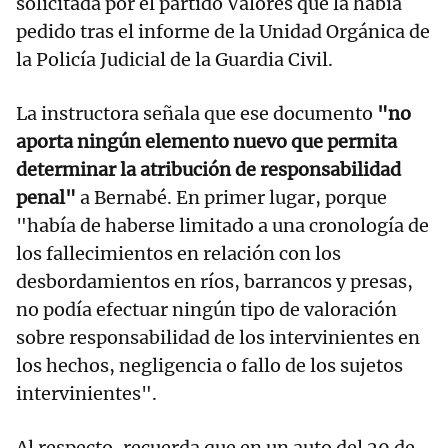
solicitada por el partido Valores que la había
pedido tras el informe de la Unidad Orgánica de
la Policía Judicial de la Guardia Civil.
La instructora señala que ese documento
"no
aporta ningún elemento nuevo que permita
determinar la atribución de responsabilidad
penal"
a Bernabé. En primer lugar, porque
"había de haberse limitado a una cronología de
los fallecimientos en relación con los
desbordamientos en ríos, barrancos y presas,
no podía efectuar ningún tipo de valoración
sobre responsabilidad de los intervinientes en
los hechos, negligencia o fallo de los sujetos
intervinientes".
Al respecto, recuerda que en un auto del 29 de