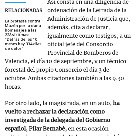
Así consta en una diligencia de
ordenación de la Letrada de la
RELACIONADAS
Administración de Justicia que,
La protesta contra
Mazón por la dana
además, cita a declarar,
homenajea a las
228 víctimas:
igualmente como testigos, a un
"Detrás de los 10
oficial jefe del Consorcio
meses hay 334 días
de dolor"
Provincial de Bomberos de
Valencia, el día 10 de septiembre, y un técnico
forestal del propio Consorcio el día 3 de
octubre. Ambas citaciones también a las 9.30
horas.
Por otro lado, la magistrada, en un auto,
ha
vuelto a rechazar la declaración como
investigada de la delegada del Gobierno
español, Pilar Bernabé,
en esta ocasión