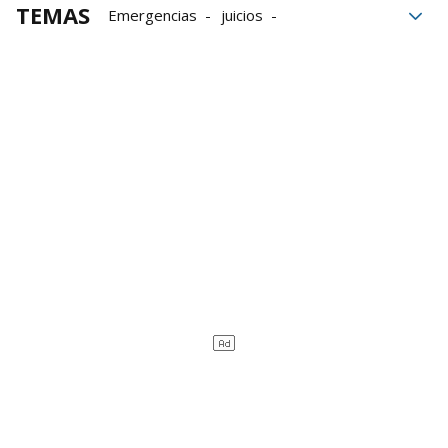
TEMAS
Emergencias
juicios
Protección civil
Carlos Mazón