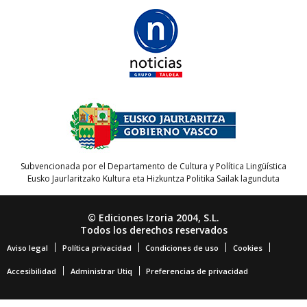
Subvencionada por el Departamento de Cultura y Política Lingüística
Eusko Jaurlaritzako Kultura eta Hizkuntza Politika Sailak lagunduta
© Ediciones Izoria 2004, S.L.
Todos los derechos reservados
Aviso legal
Política privacidad
Condiciones de uso
Cookies
Accesibilidad
Administrar Utiq
Preferencias de privacidad