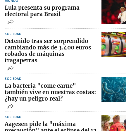
MUNDO
Lula presenta su programa
electoral para Brasil
SOCIEDAD
Detenido tras ser sorprendido
cambiando más de 3.400 euros
robados de máquinas
tragaperras
SOCIEDAD
La bacteria "come carne"
también vive en nuestras costas:
¿hay un peligro real?
SOCIEDAD
Aagesen pide la "máxima
precaución" ante el eclipse del 12