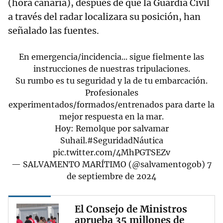
(hora canaria), después de que la Guardia Civil
a través del radar localizara su posición, han
señalado las fuentes.
En emergencia/incidencia... sigue fielmente las
instrucciones de nuestras tripulaciones.
Su rumbo es tu seguridad y la de tu embarcación.
Profesionales
experimentados/formados/entrenados para darte la
mejor respuesta en la mar.
Hoy: Remolque por salvamar
Suhail.
#SeguridadNáutica
pic.twitter.com/4MhPGTSEZv
— SALVAMENTO MARÍTIMO (@salvamentogob)
7
de septiembre de 2024
El Consejo de Ministros
aprueba 35 millones de