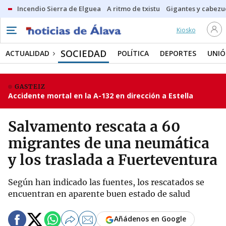
Incendio Sierra de Elguea
A ritmo de txistu
Gigantes y cabezu
Kiosko
SOCIEDAD
ACTUALIDAD
POLÍTICA
DEPORTES
UNIÓ
GASTEIZ
Accidente mortal en la A-132 en dirección a Estella
Salvamento rescata a 60
migrantes de una neumática
y los traslada a Fuerteventura
Según han indicado las fuentes, los rescatados se
encuentran en aparente buen estado de salud
Añádenos en Google