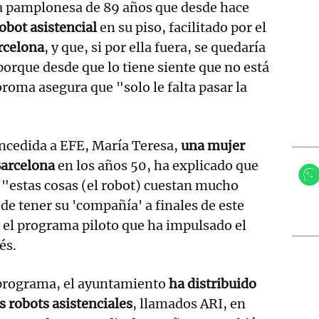
a pamplonesa de 89 años que desde hace
obot asistencial
en su piso, facilitado por el
rcelona
, y que, si por ella fuera, se quedaría
porque desde que lo tiene siente que no está
broma asegura que "solo le falta pasar la
ncedida a EFE, María Teresa,
una mujer
Barcelona
en los años 50, ha explicado que
 "estas cosas (el robot) cuestan mucho
de tener su 'compañía' a finales de este
 el programa piloto que ha impulsado el
és.
 programa, el ayuntamiento
ha distribuido
s robots asistenciales
, llamados ARI, en