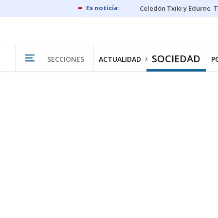
Celedón Txiki y Edurne
T
SOCIEDAD
SECCIONES
ACTUALIDAD
P