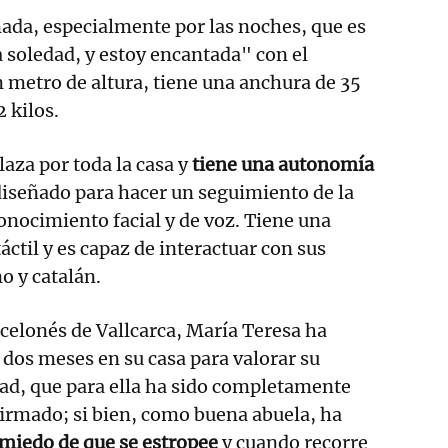
da, especialmente por las noches, que es
 soledad, y estoy encantada" con el
 metro de altura, tiene una anchura de 35
 kilos.
laza por toda la casa y
tiene una autonomía
 diseñado para hacer un seguimiento de la
onocimiento facial y de voz. Tiene una
táctil y es capaz de interactuar con sus
o y catalán.
rcelonés de Vallcarca, María Teresa ha
 dos meses en su casa para valorar su
idad, que para ella ha sido completamente
firmado; si bien, como buena abuela, ha
miedo de que se estropee
y cuando recorre