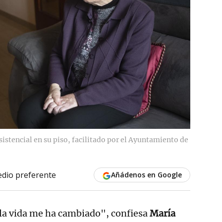
istencial en su piso, facilitado por el Ayuntamiento de
dio preferente
Añádenos en Google
la vida me ha cambiado", confiesa
María