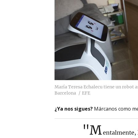
María Teresa Echalecu tiene un robot as
Barcelona
EFE
¿Ya nos sigues?
Márcanos como me
"M
entalmente, 