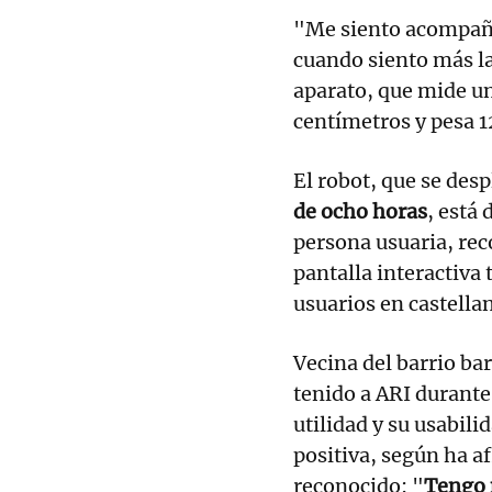
"Me siento acompaña
cuando siento más la
aparato, que mide un
centímetros y pesa 12
El robot, que se desp
de ocho horas
, está
persona usuaria, rec
pantalla interactiva 
usuarios en castellan
Vecina del barrio ba
tenido a ARI durante
utilidad y su usabil
positiva, según ha a
reconocido: "
Tengo 