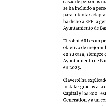
casas de personas m
se ha incluido a pers
para intentar adapta
ha dicho a EFE la ge
Ayuntamiento de Bar
El robot ARI
es un p
objetivo de mejorar 
en su casa, siempre 
Ayuntamiento de Bar
en 2025.
Claverol ha explicad
instalar gracias a la
Capital
y los 800 res
Generation
y a un co