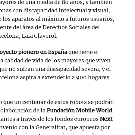
ayores de una media de 80 años, y también
onas con discapacidad intelectual y visual,
r los aparatos al máximo a futuros usuarios,
rente del área de Derechos Sociales del
celona, Laia Claverol.
royecto pionero en España
que tiene el
la calidad de vida de los mayores que viven
que no sufran una discapacidad severa, y el
celona aspira a extenderlo a 900 hogares
o que un centenar de estos robots se podrán
 colaboración de la
Fundación Mobile World
tantes a través de los fondos europeos
Next
nvenio con la Generalitat, que apuesta por