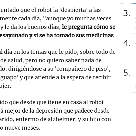
ntado que el robot la 'despierta' a las
3
mente cada día, "aunque yo muchas veces
y le da los buenos días,
le pregunta cómo se
desayunado y si se ha tomado sus medicinas
.
4
día en los temas que le pido, sobre todo de
s de salud, pero no quiero saber nada de
ado, dirigiéndose a su 'compañero de piso',
5
'guapo' y que atiende a la espera de recibir
ujer.
do que desde que tiene en casa al robot
tá mejor de la depresión que padece desde
arido, enfermo de alzheimer, y su hijo con
lo nueve meses.