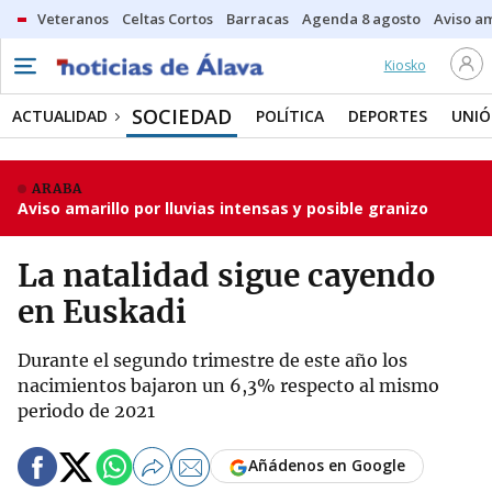
Veteranos
Celtas Cortos
Barracas
Agenda 8 agosto
Aviso am
Kiosko
SOCIEDAD
ACTUALIDAD
POLÍTICA
DEPORTES
UNIÓ
ARABA
Aviso amarillo por lluvias intensas y posible granizo
La natalidad sigue cayendo
en Euskadi
Durante el segundo trimestre de este año los
nacimientos bajaron un 6,3% respecto al mismo
periodo de 2021
Añádenos en Google