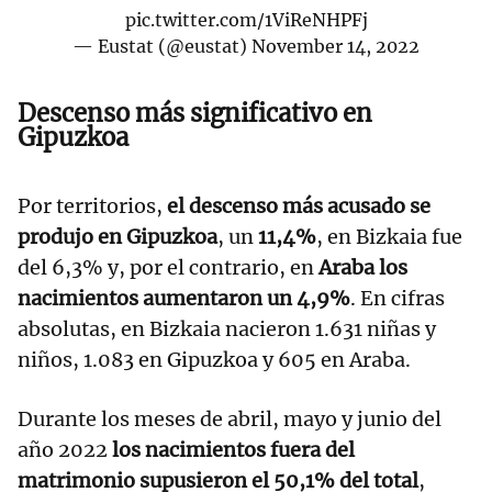
pic.twitter.com/1ViReNHPFj
— Eustat (@eustat)
November 14, 2022
Descenso más significativo en
Gipuzkoa
Por territorios,
el descenso más acusado se
produjo en Gipuzkoa
, un
11,4%
, en Bizkaia fue
del 6,3% y, por el contrario, en
Araba los
nacimientos aumentaron un 4,9%
. En cifras
absolutas, en Bizkaia nacieron 1.631 niñas y
niños, 1.083 en Gipuzkoa y 605 en Araba.
Durante los meses de abril, mayo y junio del
año 2022
los nacimientos fuera del
matrimonio supusieron el 50,1% del total
,