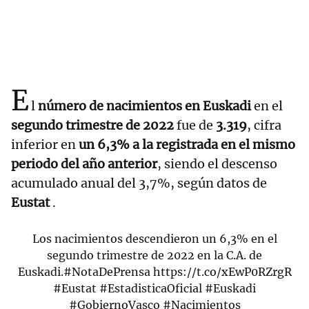
E
l
número de nacimientos en Euskadi
en el
segundo trimestre de 2022
fue de
3.319
, cifra
inferior en
un 6,3% a la registrada en el mismo
periodo del año anterior
, siendo el descenso
acumulado anual del 3,7%, según datos de
Eustat
.
Los nacimientos descendieron un 6,3% en el
segundo trimestre de 2022 en la C.A. de
Euskadi.
#NotaDePrensa
https://t.co/xEwP0RZrgR
#Eustat
#EstadisticaOficial
#Euskadi
#GobiernoVasco
#Nacimientos