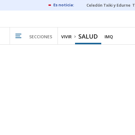
Celedón Txiki y Edurne
T
SALUD
SECCIONES
VIVIR
IMQ