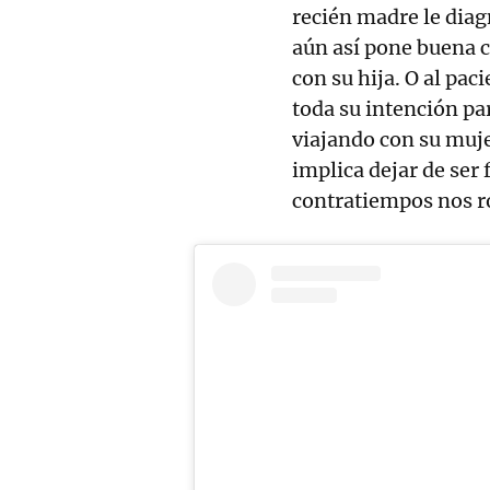
recién madre le dia
aún así pone buena c
con su hija. O al pac
toda su intención pa
viajando con su muje
implica dejar de ser 
contratiempos nos ro