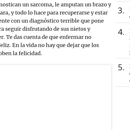
gnostican un sarcoma, le amputan un brazo y
3
ara, y todo lo hace para recuperarse y estar
iente con un diagnóstico terrible que pone
ra seguir disfrutando de sus nietos y
4
r. Te das cuenta de que enfermar no
feliz. En la vida no hay que dejar que los
ben la felicidad.
5