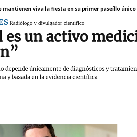
 mantienen viva la fiesta en su primer paseíllo único
ES
Radiólogo y divulgador científico
 es un activo medic
en”
 no depende únicamente de diagnósticos y tratamient
y basada en la evidencia científica