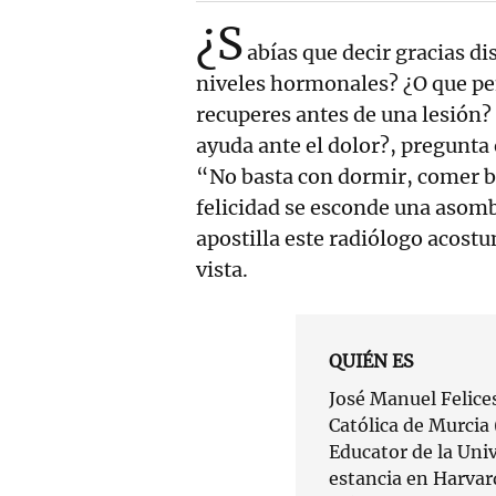
¿S
abías que decir gracias di
niveles hormonales? ¿O que pen
recuperes antes de una lesión? 
ayuda ante el dolor?, pregunta 
“No basta con dormir, comer bi
felicidad se esconde una asomb
apostilla este radiólogo acostu
vista.
QUIÉN ES
José Manuel Felices
Católica de Murcia
Educator de la Univ
estancia en Harvar