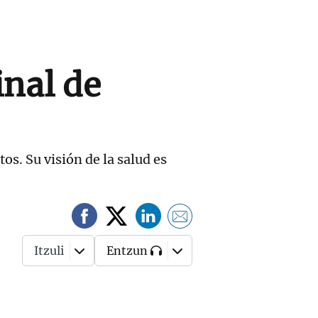
inal de
os. Su visión de la salud es
Itzuli
Entzun