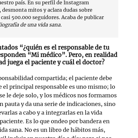
estro país. En su perfil de Instagram
 desmonta mitos y aclara dudas sobre
 casi 500.000 seguidores. Acaba de publicar
iografía de una vida sana.
tados “¿quién es el responsable de tu
sponden “Mi médico”. Pero, en realidad
d juega el paciente y cuál el doctor?
ponsabilidad compartida; el paciente debe
e el principal responsable es uno mismo; lo
 se le deje solo, y los médicos nos formamos
n pauta y da una serie de indicaciones, sino
arlas a cabo y a integrarlas en la vida
paciente. Es lo que ondeo por bandera en
ida sana. No es un libro de hábitos más,