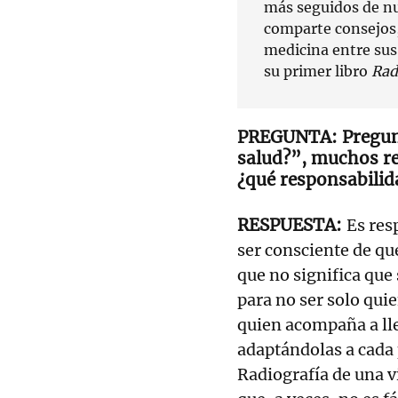
más seguidos de nu
comparte consejos,
medicina entre sus
su primer libro
Rad
Pregun
salud?”, muchos re
¿qué responsabilida
Es res
ser consciente de qu
que no significa que
para no ser solo quie
quien acompaña a llev
adaptándolas a cada 
Radiografía de una v