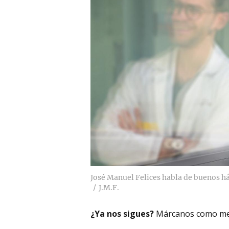
José Manuel Felices habla de buenos háb
J.M.F.
¿Ya nos sigues?
Márcanos como me