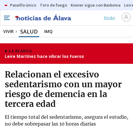
Paseíllo único
Toro de fuego
Kosner sigue con Baskonia
Leir
Kiosko
SALUD
VIVIR
IMQ
LA BLANCA
Leire Martínez hace vibrar los Fueros
Relacionan el excesivo
sedentarismo con un mayor
riesgo de demencia en la
tercera edad
El tiempo total del sedentarismo, asegura el estudio,
no debe sobrepasar las 10 horas diarias