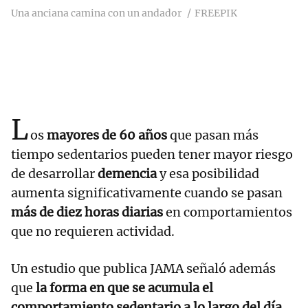
Una anciana camina con un andador
FREEPIK
L
os
mayores de 60 años
que pasan más
tiempo sedentarios pueden tener mayor riesgo
de desarrollar
demencia
y esa posibilidad
aumenta significativamente cuando se pasan
más de diez horas diarias
en comportamientos
que no requieren actividad.
Un estudio que publica JAMA señaló además
que
la forma en que se acumula el
comportamiento sedentario a lo largo del día