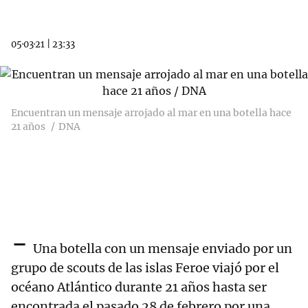
05·03·21
|
23:33
Encuentran un mensaje arrojado al mar en una botella hace
21 años
DNA
-
Una botella con un mensaje enviado por un
grupo de scouts de las islas Feroe viajó por el
océano Atlántico durante 21 años hasta ser
encontrada el pasado 28 de febrero por una