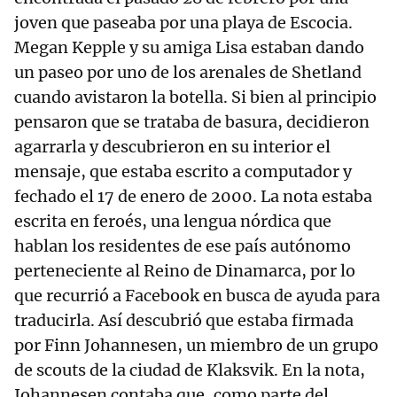
joven que paseaba por una playa de Escocia.
Megan Kepple y su amiga Lisa estaban dando
un paseo por uno de los arenales de Shetland
cuando avistaron la botella. Si bien al principio
pensaron que se trataba de basura, decidieron
agarrarla y descubrieron en su interior el
mensaje, que estaba escrito a computador y
fechado el 17 de enero de 2000. La nota estaba
escrita en feroés, una lengua nórdica que
hablan los residentes de ese país autónomo
perteneciente al Reino de Dinamarca, por lo
que recurrió a Facebook en busca de ayuda para
traducirla. Así descubrió que estaba firmada
por Finn Johannesen, un miembro de un grupo
de scouts de la ciudad de Klaksvik. En la nota,
Johannesen contaba que, como parte del