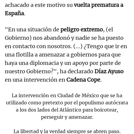
achacado a este motivo su
vuelta prematura a
España
.
"En una situación de
peligro extremo
, (el
Gobierno) nos abandonó y nadie se ha puesto
en contacto con nosotros. (...) ¿Tengo que ir en
una flotilla a amenazar a gobiernos para que
haya una diplomacia y un apoyo por parte de
nuestro Gobierno?", ha declarado
Díaz Ayuso
en una intervención en
Cadena Cope
.
La intervención en Ciudad de México que se ha
utilizado como pretexto por el populismo autócrata
a los dos lados del Atlántico para boicotear,
perseguir y amenazar.
La libertad y la verdad siempre se abren paso.