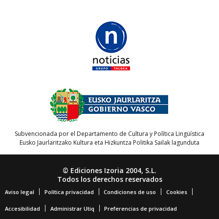
Subvencionada por el Departamento de Cultura y Política Lingüística
Eusko Jaurlaritzako Kultura eta Hizkuntza Politika Sailak lagunduta
© Ediciones Izoria 2004, S.L.
Todos los derechos reservados
Aviso legal
Política privacidad
Condiciones de uso
Cookies
Accesibilidad
Administrar Utiq
Preferencias de privacidad