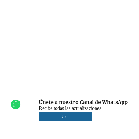
Únete a nuestro Canal de WhatsApp
Recibe todas las actualizaciones
Únete