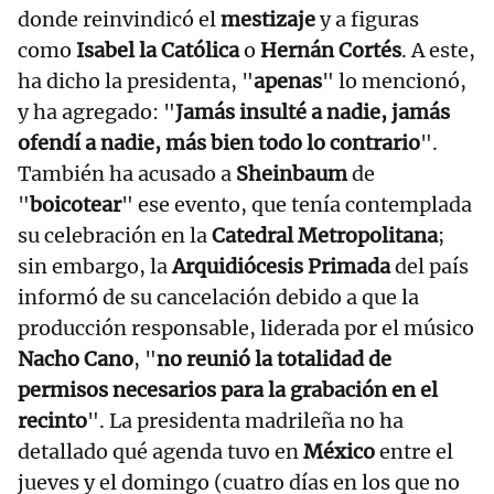
donde reinvindicó el
mestizaje
y a figuras
como
Isabel la Católica
o
Hernán Cortés
. A este,
ha dicho la presidenta, "
apenas
" lo mencionó,
y ha agregado: "
Jamás insulté a nadie, jamás
ofendí a nadie, más bien todo lo contrario
".
También ha acusado a
Sheinbaum
de
"
boicotear
" ese evento, que tenía contemplada
su celebración en la
Catedral Metropolitana
;
sin embargo, la
Arquidiócesis Primada
del país
informó de su cancelación debido a que la
producción responsable, liderada por el músico
Nacho Cano
, "
no reunió la totalidad de
permisos necesarios para la grabación en el
recinto
". La presidenta madrileña no ha
detallado qué agenda tuvo en
México
entre el
jueves y el domingo (cuatro días en los que no