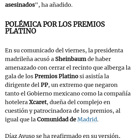
asesinados
", ha añadido.
POLÉMICA POR LOS PREMIOS
PLATINO
En su comunicado del viernes, la presidenta
madrileña acusó a
Sheinbaum
de haber
amenazado con cerrar el recinto que alberga la
gala de los
Premios Platino
si asistía la
dirigente del
PP
, un extremo que negaron
tanto el Gobierno mexicano como la compañía
hotelera
Xcaret
, dueña del complejo en
cuestión y patrocinadora de los premios, al
igual que la
Comunidad de
Madrid
.
Díaz Ayuso se ha reafirmado en su versión,