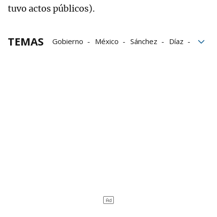
tuvo actos públicos).
TEMAS
Gobierno
México
Sánchez
Díaz
España
premios
fuego