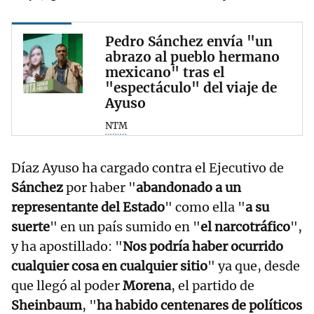
Pedro Sánchez envía "un
abrazo al pueblo hermano
mexicano" tras el
"espectáculo" del viaje de
Ayuso
NTM
Díaz Ayuso ha cargado contra el Ejecutivo de
Sánchez
por haber "
abandonado a un
representante del Estado
" como ella "
a su
suerte
" en un país sumido en "
el narcotráfico
",
y ha apostillado: "
Nos podría haber ocurrido
cualquier cosa en cualquier sitio
" ya que, desde
que llegó al poder
Morena
, el partido de
Sheinbaum
, "
ha habido centenares de políticos