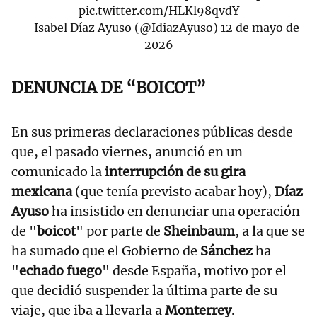
pic.twitter.com/HLKl98qvdY
— Isabel Díaz Ayuso (@IdiazAyuso)
12 de mayo de
2026
DENUNCIA DE “BOICOT”
En sus primeras declaraciones públicas desde
que, el pasado viernes, anunció en un
comunicado la
interrupción de su gira
mexicana
(que tenía previsto acabar hoy),
Díaz
Ayuso
ha insistido en denunciar una operación
de "
boicot
" por parte de
Sheinbaum
, a la que se
ha sumado que el Gobierno de
Sánchez
ha
"
echado fuego
" desde España, motivo por el
que decidió suspender la última parte de su
viaje, que iba a llevarla a
Monterrey
.