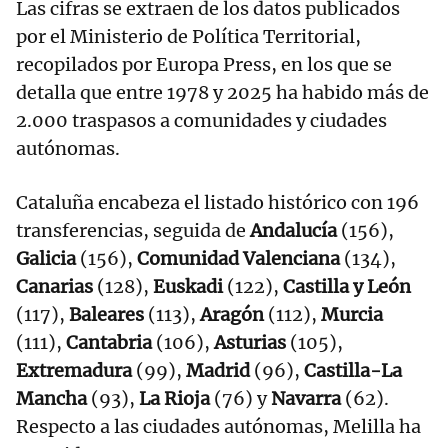
Las cifras se extraen de los datos publicados
por el Ministerio de Política Territorial,
recopilados por Europa Press, en los que se
detalla que entre 1978 y 2025 ha habido más de
2.000 traspasos a comunidades y ciudades
autónomas.
Cataluña encabeza el listado histórico con 196
transferencias, seguida de
Andalucía
(156),
Galicia
(156),
Comunidad Valenciana
(134),
Canarias
(128),
Euskadi
(122),
Castilla y León
(117),
Baleares
(113),
Aragón
(112),
Murcia
(111),
Cantabria
(106),
Asturias
(105),
Extremadura
(99),
Madrid
(96),
Castilla-La
Mancha
(93),
La Rioja
(76) y
Navarra
(62).
Respecto a las ciudades autónomas, Melilla ha