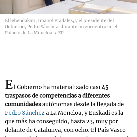
El lehendakari, Imanol Pradales, y el presidente del
Gobierno, Pedro Sánchez, durante un encuentro en el
Palacio de La Moncloa
EP
E
l Gobierno ha materializado casi
45
traspasos de competencias a diferentes
comunidades
autónomas desde la llegada de
Pedro Sánchez
a La Moncloa, y Euskadi es la
que más ha conseguido, hasta 23, muy por
delante de Catalunya, con ocho. El País Vasco