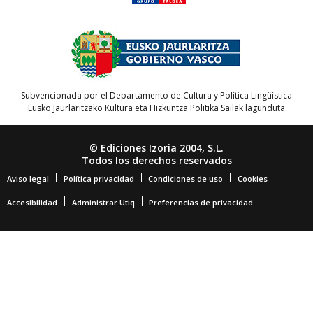
Subvencionada por el Departamento de Cultura y Política Lingüística
Eusko Jaurlaritzako Kultura eta Hizkuntza Politika Sailak lagunduta
© Ediciones Izoria 2004, S.L.
Todos los derechos reservados
Aviso legal
Política privacidad
Condiciones de uso
Cookies
Accesibilidad
Administrar Utiq
Preferencias de privacidad