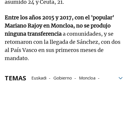
asumido 24 y Ceuta, 21.
Entre los años 2015 y 2017, con el 'popular'
Mariano Rajoy en Moncloa, no se produjo
ninguna transferencia
a comunidades, y se
retomaron con la llegada de Sánchez, con dos
al País Vasco en sus primeros meses de
mandato.
TEMAS
Euskadi
Gobierno
Moncloa
Sánchez
Comunidad Valenciana
Navarra
País Vasco
Imanol Pradales