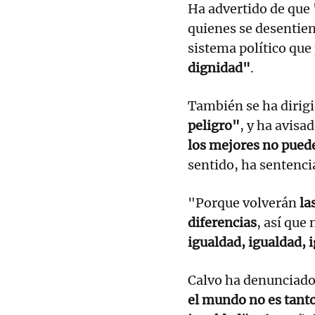
Ha advertido de que
quienes se desentien
sistema político que
dignidad"
.
También se ha dirigi
peligro"
, y ha avisa
los mejores no pued
sentido, ha sentenci
"Porque volverán
la
diferencias
, así que
igualdad, igualdad, 
Calvo ha denunciad
el mundo no es tanto 