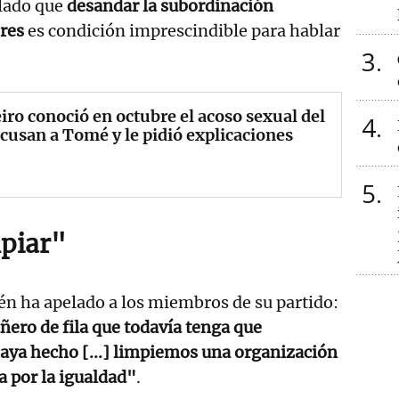
alado que
desandar la subordinación
eres
es condición imprescindible para hablar
3
iro conoció en octubre el acoso sexual del
4
cusan a Tomé y le pidió explicaciones
5
piar"
n ha apelado a los miembros de su partido:
ero de fila que todavía tenga que
aya hecho [...] limpiemos una organización
a por la igualdad"
.