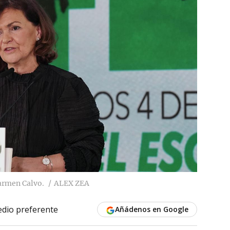
Carmen Calvo.
ALEX ZEA
dio preferente
Añádenos en Google