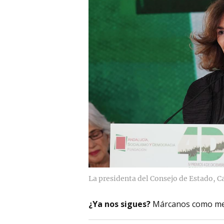
La presidenta del Consejo de Estado, 
¿Ya nos sigues?
Márcanos como me