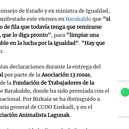
Consejo de Estado y ex ministra de Igualdad,
anifestado este viernes en
Barakaldo
que
"si
 de fila que todavía tenga que remirarse
 que lo diga pronto"
, para
"limpiar una
le en la lucha por la igualdad"
.
"Hay que
o.
stas declaraciones durante la entrega del
al
por parte de la
Asociación 13 rosas
,
 de la
Fundación de Trabajadores de la
e Barakaldo, donde ha sido premiada con el
acional. Por Bizkaia se ha distinguido a
aria general de CCOO Euskadi, y en el
ciación Animalista Lagunak
.