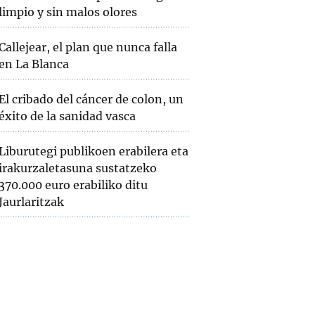
limpio y sin malos olores
Callejear, el plan que nunca falla
en La Blanca
El cribado del cáncer de colon, un
éxito de la sanidad vasca
Liburutegi publikoen erabilera eta
irakurzaletasuna sustatzeko
370.000 euro erabiliko ditu
Jaurlaritzak