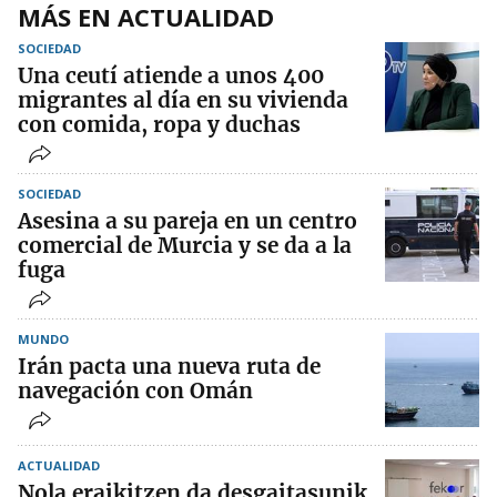
MÁS EN ACTUALIDAD
SOCIEDAD
Una ceutí atiende a unos 400
migrantes al día en su vivienda
con comida, ropa y duchas
SOCIEDAD
Asesina a su pareja en un centro
comercial de Murcia y se da a la
fuga
MUNDO
Irán pacta una nueva ruta de
navegación con Omán
ACTUALIDAD
Nola eraikitzen da desgaitasunik