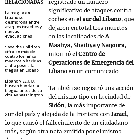
registrado un número
RELACIONADAS
significativo de ataques contra
La tregua en
Líbano se
coches en el
sur del Líbano
, que
desmorona entre
ataques israelíes y
dejaron en total tres muertos
nuevas
en las localidades de
Al
evacuaciones
Maaliya, Shaitiya y Naqoura
,
Save the Children
cifra en más de
informó el
Centro de
cuatro los niños
muertos o heridos
Operaciones de Emergencia del
al día pese a la
tregua en Líbano
Líbano
en un comunicado.
Líbano y EE.UU.
buscan blindar la
También se registró una acción
tregua antes de su
cita en Washington
del mismo tipo en la ciudad de
Sidón
, la más importante del
sur del país y alejada de la frontera con
Israel
,
lo que causó el fallecimiento de un ciudadano
más, según otra nota emitida por el mismo