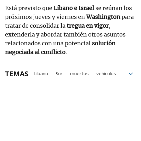
Está previsto que
Líbano e Israel
se reúnan los
próximos jueves y viernes en
Washington
para
tratar de consolidar la
tregua en vigor
,
extenderla y abordar también otros asuntos
relacionados con una potencial
solución
negociada al conflicto
.
TEMAS
Líbano
Sur
muertos
vehículos
fallecidos
Beirut
Israel