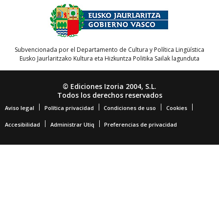
Subvencionada por el Departamento de Cultura y Política Lingüística
Eusko Jaurlaritzako Kultura eta Hizkuntza Politika Sailak lagunduta
© Ediciones Izoria 2004, S.L.
Todos los derechos reservados
Aviso legal
Política privacidad
Condiciones de uso
Cookies
Accesibilidad
Administrar Utiq
Preferencias de privacidad