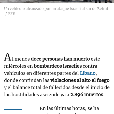
Un vehículo alcanzado por un ataque israelí al sur de Beirut.
EFE
A
l menos
doce personas han muerto
este
miércoles en
bombardeos israelíes
contra
vehículos en diferentes partes del
Líbano
,
donde continúan las
violaciones al alto el fuego
y el balance total de fallecidos desde el inicio de
las hostilidades asciende ya a
2.896 muertos
.
En las últimas horas, se ha