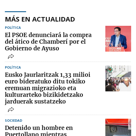
MÁS EN ACTUALIDAD
POLÍTICA
El PSOE denunciará la compra
del ático de Chamberí por el
Gobierno de Ayuso
POLÍTICA
Eusko Jaurlaritzak 1,33 milioi
euro bideratuko ditu tokiko
eremuan migrazioko eta
kulturarteko bizikidetzako
jarduerak sustatzeko
SOCIEDAD
Detenido un hombre en
Puertollano mientras