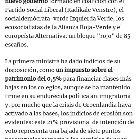
nuevo gobierno
formado en coalición con el
Partido Social Liberal (Radikale Venstre), el
socialdemócrata-verde Izquierda Verde, los
ecosocialistas de la Alianza Roja-Verde y el
europeísta Alternativa: un bloque "rojo" de 85
escaños.
La primera ministra ha dado indicios de su
disposición, como
un impuesto sobre el
patrimonio del 0,5%
para financiar clases más
bajas en los colegios, aunque se ha mantenido
firme en su endurecida política antimigratoria
y, por mucho que la crisis de Groenlandia haya
activado a las bases, los indicios de erosión son
evidentes: este 21% provisional de intención de
voto representa una bajada de siete puntos