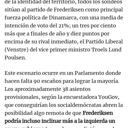
de la identidad del territorio, todos los sondeos
sitúan al partido de Frederiksen como principal
fuerza política de Dinamarca, con una media de
intención de voto del 21%; un tres por ciento
más que a finales de año y diez puntos por
encima de su rival inmediato, el Partido Liberal
(Venstre) del vice primer ministro Troels Lund
Poulsen.
Este escenario ocurre en un Parlamento donde
hacen falta 90 escaños para lograr la mayoría.
Los aproximadamente 38 asientos
provisionales, según la encuestadora YouGov,
que conseguirían los socialdemócratas abren la
posibilidad algo remota de que
Frederiksen
podría incluso inclinar más a la izquierda un