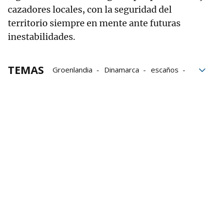
cazadores locales, con la seguridad del
territorio siempre en mente ante futuras
inestabilidades.
TEMAS
Groenlandia
Dinamarca
escaños
Trump
crisis
Política
elecciones generales