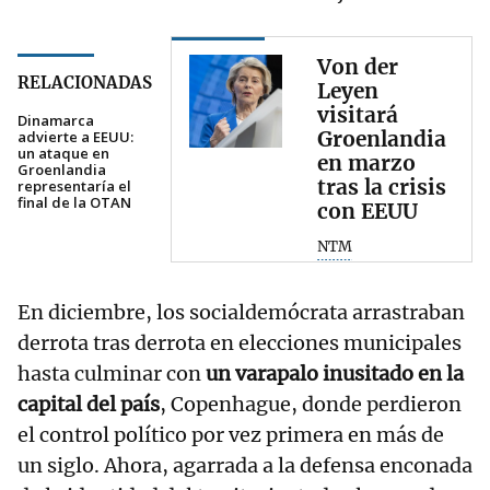
Von der
RELACIONADAS
Leyen
visitará
Dinamarca
Groenlandia
advierte a EEUU:
un ataque en
en marzo
Groenlandia
tras la crisis
representaría el
final de la OTAN
con EEUU
NTM
En diciembre, los socialdemócrata arrastraban
derrota tras derrota en elecciones municipales
hasta culminar con
un varapalo inusitado en la
capital del país
, Copenhague, donde perdieron
el control político por vez primera en más de
un siglo. Ahora, agarrada a la defensa enconada