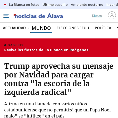
La Blanca en fotos
Último paseíllo
Ambiente nocturno
Incend
Kiosko
MUNDO
ACTUALIDAD
ELECCIONES EEUU
POLÍTICA
GASTEIZ
Revive las fiestas de La Blanca en imágenes
Trump aprovecha su mensaje
por Navidad para cargar
contra "la escoria de la
izquierda radical"
Afirma en una llamada con varios niños
estadounidense que no permitirá que un Papa Noel
malo" se "infiltre" en el país