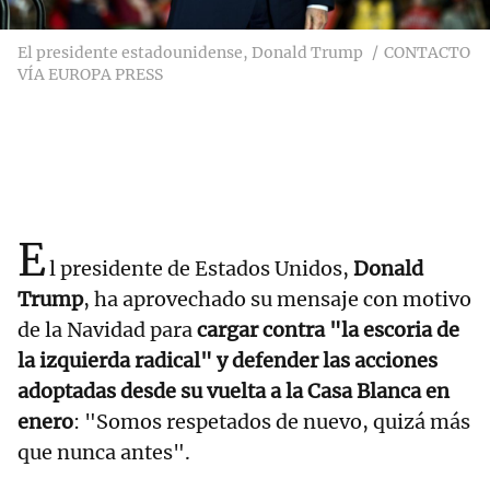
El presidente estadounidense, Donald Trump
CONTACTO
VÍA EUROPA PRESS
E
l presidente de Estados Unidos,
Donald
Trump
, ha aprovechado su mensaje con motivo
de la Navidad para
cargar contra "la escoria de
la izquierda radical" y defender las acciones
adoptadas desde su vuelta a la Casa Blanca en
enero
: "Somos respetados de nuevo, quizá más
que nunca antes".