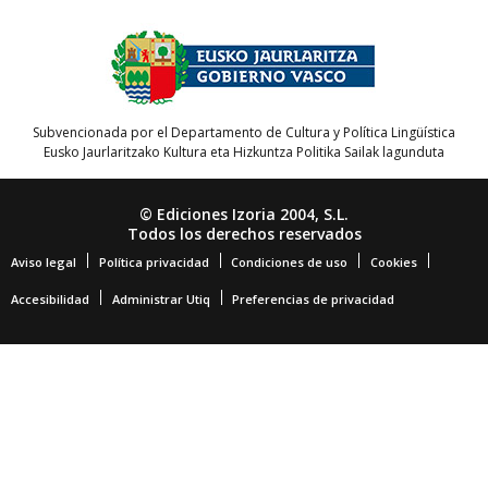
Subvencionada por el Departamento de Cultura y Política Lingüística
Eusko Jaurlaritzako Kultura eta Hizkuntza Politika Sailak lagunduta
© Ediciones Izoria 2004, S.L.
Todos los derechos reservados
Aviso legal
Política privacidad
Condiciones de uso
Cookies
Accesibilidad
Administrar Utiq
Preferencias de privacidad