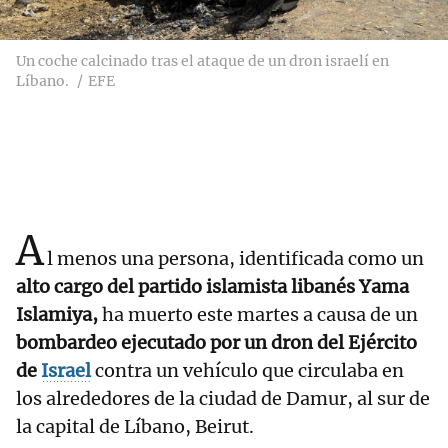
Un coche calcinado tras el ataque de un dron israelí en
Líbano.
EFE
A
l menos una persona, identificada como un
alto cargo del partido islamista libanés Yama
Islamiya,
ha muerto este martes a causa de un
bombardeo ejecutado por un dron del Ejército
de
Israel
contra un vehículo que circulaba en
los alrededores de la ciudad de Damur, al sur de
la capital de Líbano, Beirut.