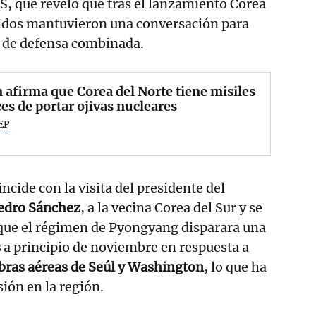
CS, que reveló que tras el lanzamiento Corea
nidos mantuvieron una conversación para
a de defensa combinada.
 afirma que Corea del Norte tiene misiles
es de portar ojivas nucleares
EP
ncide con la visita del presidente del
edro Sánchez
, a la vecina Corea del Sur y se
que el régimen de Pyongyang disparara una
s
a principio de noviembre en respuesta a
ras aéreas de Seúl y Washington
, lo que ha
ión en la región.