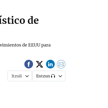
ístico de
ovimientos de EEUU para
Itzuli
Entzun