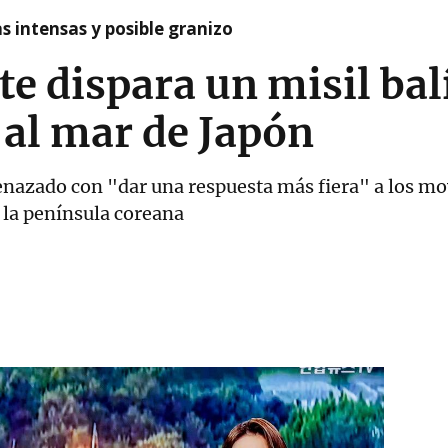
as intensas y posible granizo
te dispara un misil bal
 al mar de Japón
enazado con "dar una respuesta más fiera" a los m
n la península coreana