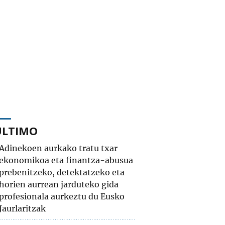
ÚLTIMO
Adinekoen aurkako tratu txar
ekonomikoa eta finantza-abusua
prebenitzeko, detektatzeko eta
horien aurrean jarduteko gida
profesionala aurkeztu du Eusko
Jaurlaritzak