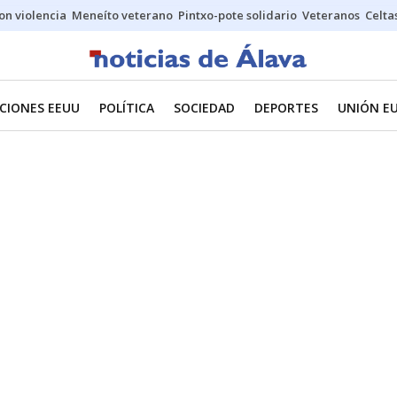
on violencia
Meneíto veterano
Pintxo-pote solidario
Veteranos
Celta
CIONES EEUU
POLÍTICA
SOCIEDAD
DEPORTES
UNIÓN E