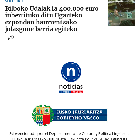
SOCIEDAD
Bilboko Udalak ia 400.000 euro
inbertituko ditu Ugarteko
ezpondan haurrentzako
jolasgune berria egiteko
Subvencionada por el Departamento de Cultura y Política Lingüística
Eusko Jaurlaritzako Kultura eta Hizkuntza Politika Sailak lagunduta