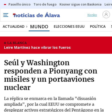
Paseíllo único
Toro de fuego
Kosner sigue con Baskonia
Leir
Kiosko
MUNDO
ACTUALIDAD
ELECCIONES EEUU
POLÍTICA
LA BLANCA
Leire Martínez hace vibrar los Fueros
Seúl y Washington
responden a Pionyang con
misiles y un portaaviones
nuclear
La réplica se enmarca en la llamada "disuasión
ampliada", por la cual EEUU se compromete a
desplegar activos estratégicos del Pentágono en la