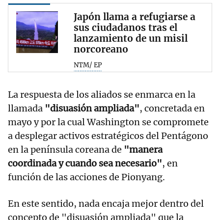
Japón llama a refugiarse a
sus ciudadanos tras el
lanzamiento de un misil
norcoreano
NTM/ EP
La respuesta de los aliados se enmarca en la
llamada
"disuasión ampliada"
, concretada en
mayo y por la cual Washington se compromete
a desplegar activos estratégicos del Pentágono
en la península coreana de
"manera
coordinada y cuando sea necesario"
, en
función de las acciones de Pionyang.
En este sentido, nada encaja mejor dentro del
concepto de "disuasión ampliada" que la