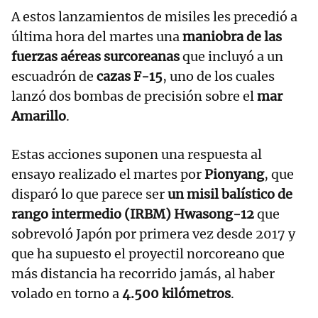
A estos lanzamientos de misiles les precedió a
última hora del martes una
maniobra de las
fuerzas aéreas surcoreanas
que incluyó a un
escuadrón de
cazas F-15
, uno de los cuales
lanzó dos bombas de precisión sobre el
mar
Amarillo
.
Estas acciones suponen una respuesta al
ensayo realizado el martes por
Pionyang
, que
disparó lo que parece ser
un misil balístico de
rango intermedio (IRBM) Hwasong-12
que
sobrevoló Japón por primera vez desde 2017 y
que ha supuesto el proyectil norcoreano que
más distancia ha recorrido jamás, al haber
volado en torno a
4.500 kilómetros
.