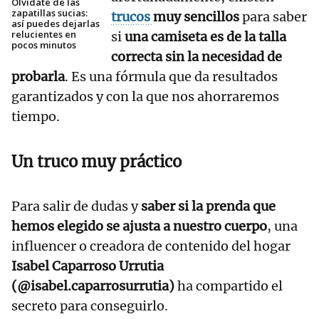
Olvídate de las
zapatillas sucias:
trucos
muy sencillos
para saber
así puedes dejarlas
relucientes en
si
una camiseta es de la talla
pocos minutos
correcta sin la necesidad de
probarla
. Es una fórmula que da resultados
garantizados y con la que nos ahorraremos
tiempo.
Un truco muy práctico
Para salir de dudas y
saber si la prenda que
hemos elegido se ajusta a nuestro cuerpo
, una
influencer o creadora de contenido del hogar
Isabel Caparroso Urrutia
(@isabel.caparrosurrutia)
ha compartido el
secreto para conseguirlo.