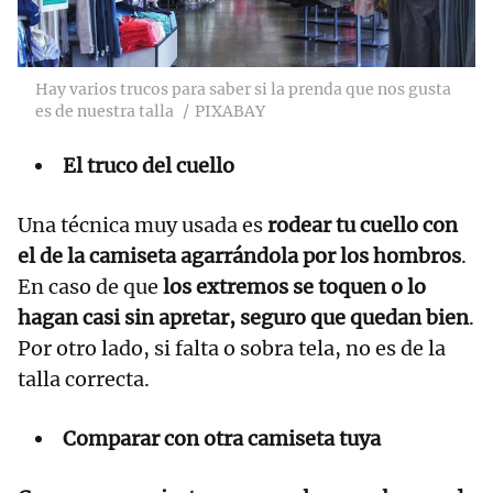
Hay varios trucos para saber si la prenda que nos gusta
es de nuestra talla
PIXABAY
El truco del cuello
Una técnica muy usada es
rodear tu cuello con
el de la
camiseta
agarrándola por los hombros
.
En caso de que
los extremos se toquen o lo
hagan casi sin apretar, seguro que quedan bien
.
Por otro lado, si falta o sobra tela, no es de la
talla correcta.
Comparar con otra camiseta tuya