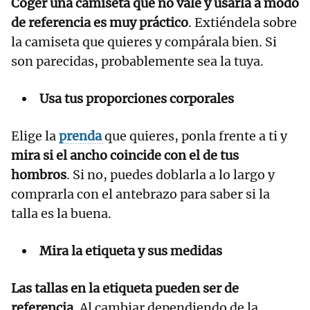
Coger una camiseta que no vale y usarla a modo
de referencia es muy práctico
. Extiéndela sobre
la camiseta que quieres y compárala bien. Si
son parecidas, probablemente sea la tuya.
Usa tus proporciones corporales
Elige la
prenda
que quieres, ponla frente a ti y
mira si el ancho coincide con el de tus
hombros
. Si no, puedes doblarla a lo largo y
comprarla con el antebrazo para saber si la
talla es la buena.
Mira la etiqueta y sus medidas
Las tallas en la etiqueta pueden ser de
referencia
. Al cambiar dependiendo de la