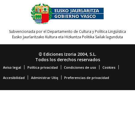
Subvencionada por el Departamento de Cultura y Política Lingüística
Eusko Jaurlaritzako Kultura eta Hizkuntza Politika Sailak lagunduta
© Ediciones Izoria 2004, S.L.
Todos los derechos reservados
Aviso legal
Política privacidad
Condiciones de uso
Cookies
Accesibilidad
Administrar Utiq
Preferencias de privacidad