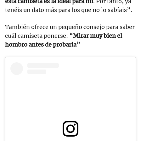
esta camiseta es la ideal para mí
. Por tanto, ya
tenéis un dato más para los que no lo sabíais”.
También ofrece un pequeño consejo para saber
cuál camiseta ponerse:
“Mirar muy bien el
hombro antes de probarla”