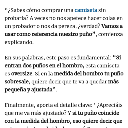
“¿Sabes cómo comprar una
camiseta
sin
probarla? A veces no nos apetece hacer colas en
un probador o nos da pereza, ¿verdad?
Vamos a
usar como referencia nuestro puño”
, comienza
explicando.
En sus palabras, este paso es fundamental:
“Si
entran dos puños en el hombro,
esta camiseta
es
oversize
. Si en la
medida del hombro tu puño
sobresale
, quiere decir que te va a quedar
más
pequeña y ajustada
”.
Finalmente, aporta el detalle clave: "¿Apreciáis
que me va más ajustado? Y
si tu puño coincide
con la medida del hombro, eso quiere decir que