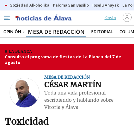
Soziedad Alkoholika
Paloma San Basilio
Joselu Anayak
La Po
Kiosko
MESA DE REDACCIÓN
OPINIÓN
EDITORIAL
COLUM
LA BLANCA
Consulta el programa de fiestas de La Blanca del 7 de
agosto
MESA DE REDACCIÓN
CÉSAR MARTÍN
Toda una vida profesional
escribiendo y hablando sobre
Vitoria y Álava
Toxicidad