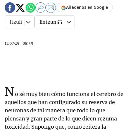
Añádenos en Google
Itzuli
Entzun
12·07·25
|
08:59
N
o sé muy bien cómo funciona el cerebro de
aquellos que han configurado su reserva de
neuronas de tal manera que todo lo que
piensan y gran parte de lo que dicen rezuma
toxicidad. Supongo que, como reitera la