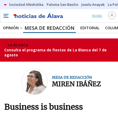
Soziedad Alkoholika
Paloma San Basilio
Joselu Anayak
La Po
Kiosko
MESA DE REDACCIÓN
OPINIÓN
EDITORIAL
COLUM
LA BLANCA
Consulta el programa de fiestas de La Blanca del 7 de
agosto
MESA DE REDACCIÓN
MIREN IBÁÑEZ
Business is business