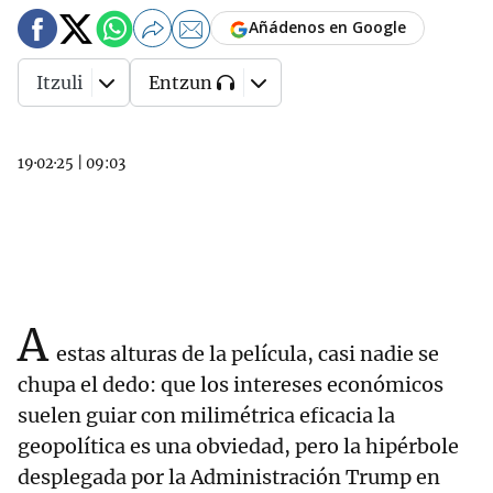
Añádenos en Google
Itzuli
Entzun
19·02·25
|
09:03
A
estas alturas de la película, casi nadie se
chupa el dedo: que los intereses económicos
suelen guiar con milimétrica eficacia la
geopolítica es una obviedad, pero la hipérbole
desplegada por la Administración Trump en