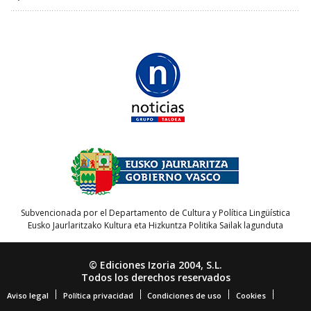
Subvencionada por el Departamento de Cultura y Política Lingüística
Eusko Jaurlaritzako Kultura eta Hizkuntza Politika Sailak lagunduta
© Ediciones Izoria 2004, S.L.
Todos los derechos reservados
Aviso legal
Política privacidad
Condiciones de uso
Cookies