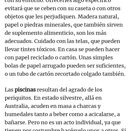
con su entorno. Ofrecerles algo específico
evitará que se ceben con su caseta o con otros
objetos que les perjudiquen. Madera natural,
papel o piedras minerales, que también sirven
de suplemento alimenticio, son los más
adecuados. Cuidado con las telas, que pueden
llevar tintes tóxicos. En casa se pueden hacer
con papel reciclado o cartón. Unas simples
bolas de papel arrugado pueden ser suficientes,
o un tubo de cartón recortado colgado también.
Las
piscinas
resultan del agrado de los
periquitos. En estado silvestre, allá en
Australia, acuden en masa a charcas y
humedales tanto a beber como a acicalarse, a
bañarse. Pero no es un acto individual, ya que
tienen por costumbre hacérselo unos a otros. Si