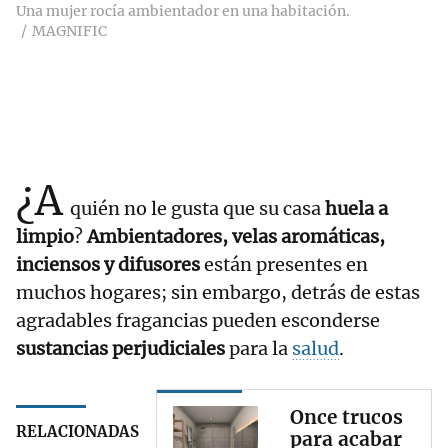
Una mujer rocía ambientador en una habitación.
MAGNIFIC
¿A
quién no le gusta que su casa
huela a
limpio
?
Ambientadores
, velas aromáticas,
inciensos y difusores
están presentes en
muchos hogares; sin embargo, detrás de estas
agradables fragancias pueden esconderse
sustancias perjudiciales
para la
salud
.
Once trucos
RELACIONADAS
para acabar