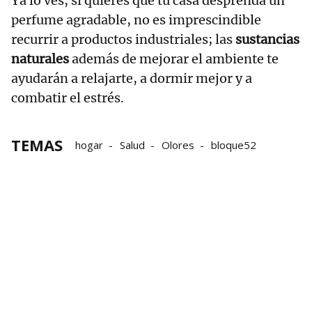
Ya lo ves, si quieres que tu casa desprenda un
perfume agradable, no es imprescindible
recurrir a productos industriales; las
sustancias
naturales
además de mejorar el ambiente te
ayudarán a relajarte, a dormir mejor y a
combatir el estrés.
TEMAS
hogar
Salud
Olores
bloque52