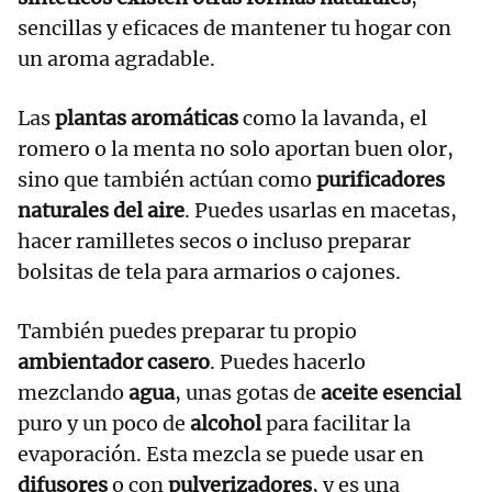
sencillas y eficaces de mantener tu hogar con
un aroma agradable.
Las
plantas aromáticas
como la lavanda, el
romero o la menta no solo aportan buen olor,
sino que también actúan como
purificadores
naturales del aire
. Puedes usarlas en macetas,
hacer ramilletes secos o incluso preparar
bolsitas de tela para armarios o cajones.
También puedes preparar tu propio
ambientador casero
. Puedes hacerlo
mezclando
agua
, unas gotas de
aceite esencial
puro y un poco de
alcohol
para facilitar la
evaporación. Esta mezcla se puede usar en
difusores
o con
pulverizadores
, y es una