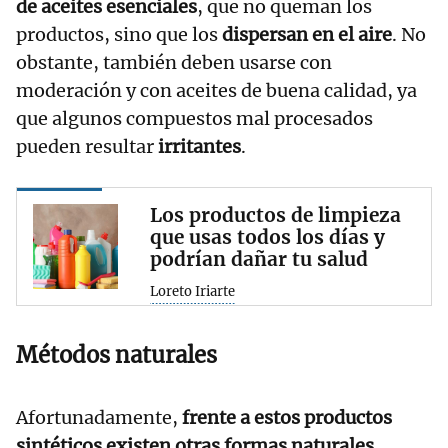
de aceites esenciales
, que no queman los
productos, sino que los
dispersan en el aire
. No
obstante, también deben usarse con
moderación y con aceites de buena calidad, ya
que algunos compuestos mal procesados
pueden resultar
irritantes
.
Los productos de limpieza
que usas todos los días y
podrían dañar tu salud
Loreto Iriarte
Métodos naturales
Afortunadamente,
frente a estos productos
sintéticos existen otras formas naturales
,