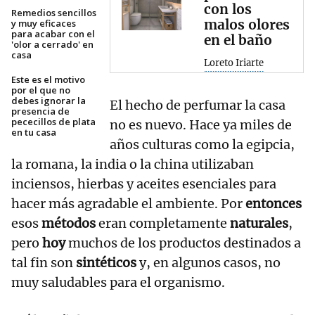
con los
Remedios sencillos
malos olores
y muy eficaces
para acabar con el
en el baño
'olor a cerrado' en
casa
Loreto Iriarte
Este es el motivo
por el que no
debes ignorar la
El hecho de perfumar la casa
presencia de
pececillos de plata
no es nuevo. Hace ya miles de
en tu casa
años culturas como la egipcia,
la romana, la india o la china utilizaban
inciensos, hierbas y aceites esenciales para
hacer más agradable el ambiente. Por
entonces
esos
métodos
eran completamente
naturales
,
pero
hoy
muchos de los productos destinados a
tal fin son
sintéticos
y, en algunos casos, no
muy saludables para el organismo.