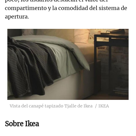
compartimento y la comodidad del sistema de
apertura.
Vista del canapé tapizado Tjalle de Ikea
IKEA
Sobre Ikea