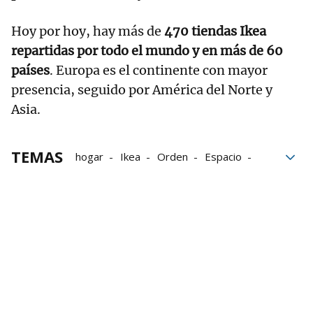
Hoy por hoy, hay más de
470 tiendas Ikea
repartidas por todo el mundo y en más de 60
países
. Europa es el continente con mayor
presencia, seguido por América del Norte y
Asia.
TEMAS
hogar
Ikea
Orden
Espacio
almacenamiento
cama
Dormitorio
Muebles