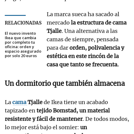
La marca sueca ha sacado al
mercado
la estructura de cama
RELACIONADAS
Tjalle
. Una alternativa a las
El nuevo invento
Ikea que cambia
camas de siempre, pensada
por completo tu
oficina: orden y
para dar
orden, polivalencia y
espacio asegurado
estética en este rincón de la
por solo 20 euros
casa que tanto se frecuenta.
Un dormitorio que también almacena
La
cama
Tjalle
de Ikea tiene un acabado
tapizado en
tejido Bomstad, un material
resistente y fácil de mantener
. De todos modos,
lo mejor está bajo el somier:
un