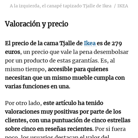
A la izquierda, el canapé tapizado Tjalle de Ikea
IKEA
Valoración y precio
El precio de la cama Tjalle de
Ikea
es de 279
euros
, un precio que vale la pena desembolsar
por un producto de estas garantías. Es, al
mismo tiempo,
accesible para quienes
necesitan que un mismo mueble cumpla con
varias funciones en una.
Por otro lado,
este artículo ha tenido
valoraciones muy positivas por parte de los
clientes, con una puntuación de cinco estrellas
sobre cinco en reseñas recientes.
Por si fuera
poco, los usuarios destacan el valor del