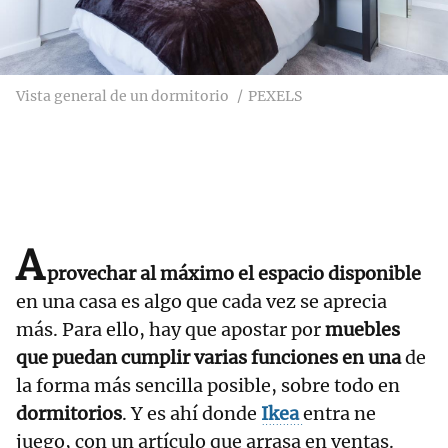
Vista general de un dormitorio
PEXELS
A
provechar al máximo el espacio disponible
en una casa es algo que cada vez se aprecia
más. Para ello, hay que apostar por
muebles
que puedan cumplir varias funciones en una
de
la forma más sencilla posible, sobre todo en
dormitorios
. Y es ahí donde
Ikea
entra ne
juego, con un artículo que arrasa en ventas.