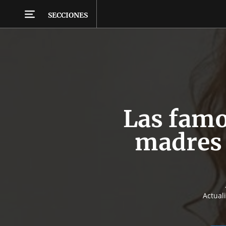
SECCIONES
Las famo
madres 
Actual