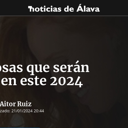
sas que serán
en este 2024
Aitor Ruiz
izado:
21/01/2024 20:44